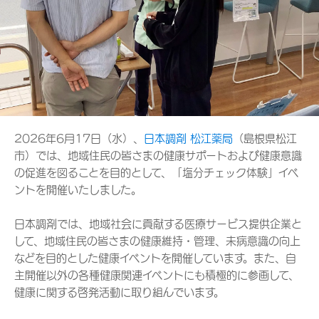
2026年6月17日（水）、
日本調剤 松江薬局
（島根県松江
市）では、地域住民の皆さまの健康サポートおよび健康意識
の促進を図ることを目的として、「塩分チェック体験」イベ
ントを開催いたしました。
日本調剤では、地域社会に貢献する医療サービス提供企業と
して、地域住民の皆さまの健康維持・管理、未病意識の向上
などを目的とした健康イベントを開催しています。また、自
主開催以外の各種健康関連イベントにも積極的に参画して、
健康に関する啓発活動に取り組んでいます。