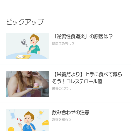
ピックアップ
「逆流性食道炎」の原因は？
健康まめちしき
【栄養だより】上手に食べて減ら
そう！コレステロール値
栄養のはなし
飲み合わせの注意
お薬を知ろう