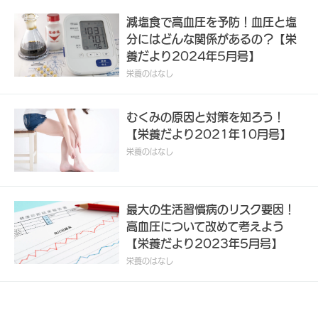
減塩食で高血圧を予防！血圧と塩
分にはどんな関係があるの？【栄
養だより2024年5月号】
栄養のはなし
むくみの原因と対策を知ろう！
【栄養だより2021年10月号】
栄養のはなし
最大の生活習慣病のリスク要因！
高血圧について改めて考えよう
【栄養だより2023年5月号】
栄養のはなし