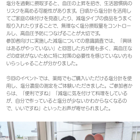
塩分を過剰に摂取すると、血圧の上昇を招き、生活習慣病の
リスクを高める可能性があります。日頃から塩分計を活用し
てご家庭の味付けを見直したり、減塩タイプの食品をうまく
取り入れたりすることで、無理なく塩分摂取量をコントロー
ルし、高血圧予防につなげることが大切です。
参加者向けに実施した減塩についての意識調査では、「興味
はあるがやっていない」と回答した方が最も多く、高血圧な
どの症状がないために特に対策の必要性を感じていない方も
いらっしゃることが分かりました。
今回のイベントでは、薬局でもご購入いただける塩分計を使
用し、塩分濃度の測定をご体験いただきました。ご参加者か
らは、「便利ですね」「減塩に気を付けて料理をしている
が、自分で作っていると塩分が少ないかわからなくなるの
で、いいですね」といったお声が寄せられました。