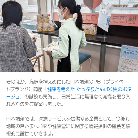
そのほか、塩味を控えめにした日本調剤のPB（プライベー
トブランド）商品「
健康を考えた たっぷりたんぱく質のポタ
ージュ
」の試飲も実施し、日常生活に無理なく減塩を取り入
れる方法をご提案しました。
日本調剤では、医療サービスを提供する企業として、今後も
地域の皆さまへお薬や健康管理に関する情報提供の機会を積
極的に設けていきます。