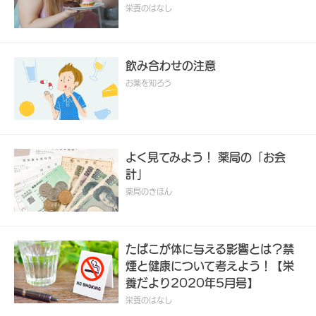
栄養のはなし
飲み合わせの注意
お薬を知ろう
よく見てみよう！ 薬局の「お会
計」
薬局のきほん
たばこが体に与える影響とは？禁
煙と健康について考えよう！【栄
養だより2020年5月号】
栄養のはなし