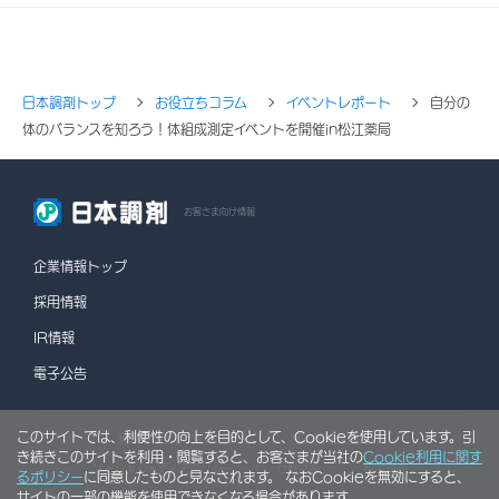
日本調剤トップ
お役立ちコラム
イベントレポート
自分の
体のバランスを知ろう！体組成測定イベントを開催in松江薬局
お客さま向け情報
企業情報トップ
採用情報
IR情報
電子公告
このサイトでは、利便性の向上を目的として、Cookieを使用しています。引
情報セキュリティポリシー
個人情報保護方針
き続きこのサイトを利用・閲覧すると、お客さまが当社の
Cookie利用に関す
ソーシャルメディアポリシー
行動計画
利用規約
るポリシー
に同意したものと見なされます。 なおCookieを無効にすると、
サイトの一部の機能を使用できなくなる場合があります。
サイトマップ