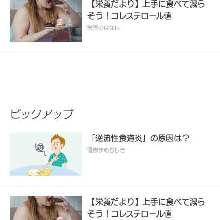
【栄養だより】上手に食べて減ら
そう！コレステロール値
栄養のはなし
ピックアップ
「逆流性食道炎」の原因は？
健康まめちしき
【栄養だより】上手に食べて減ら
そう！コレステロール値