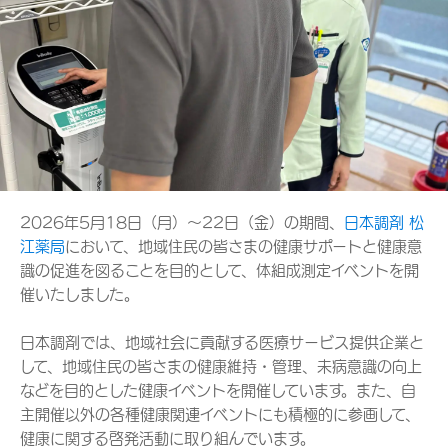
2026年5月18日（月）～22日（金）の期間、
日本調剤 松
江薬局
において、地域住民の皆さまの健康サポートと健康意
識の促進を図ることを目的として、体組成測定イベントを開
催いたしました。
日本調剤では、地域社会に貢献する医療サービス提供企業と
して、地域住民の皆さまの健康維持・管理、未病意識の向上
などを目的とした健康イベントを開催しています。また、自
主開催以外の各種健康関連イベントにも積極的に参画して、
健康に関する啓発活動に取り組んでいます。