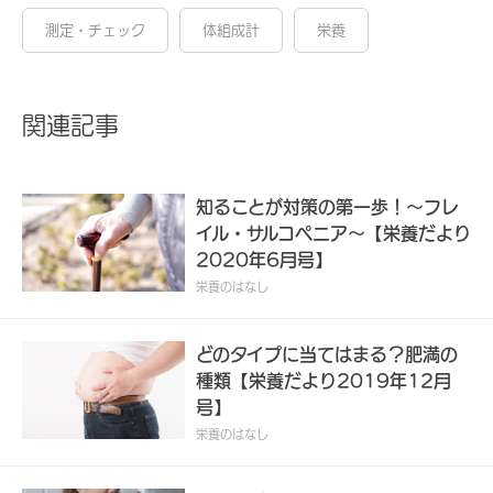
測定・チェック
体組成計
栄養
関連記事
知ることが対策の第一歩！～フレ
イル・サルコペニア～【栄養だより
2020年6月号】
栄養のはなし
どのタイプに当てはまる？肥満の
種類【栄養だより2019年12月
号】
栄養のはなし