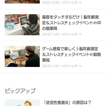
2020.12.28 / イベントレポート
画面をタッチするだけ！脳年齢測
定＆ストレスチェックイベントin中
の島薬局
2018.11.05 / イベントレポート
ゲーム感覚で楽しく♪脳年齢測定
＆ストレスチェックイベントin釧路
薬局
2018.11.02 / イベントレポート
ピックアップ
「逆流性食道炎」の原因は？