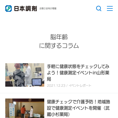
お客さま向け情報
脳年齢
に関するコラム
手軽に健康状態をチェックしてみ
よう！健康測定イベントin山形薬
局
2021.12.23 / イベントレポート
健康チェックで介護予防！地域施
設で健康測定イベントを開催（武
蔵小杉薬局）