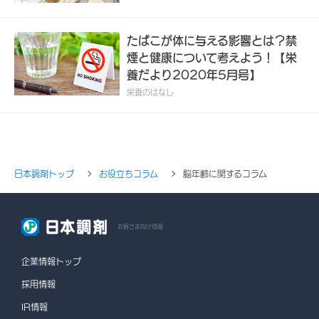
たばこが体に与える影響とは？禁
煙と健康について考えよう！【栄
養だより2020年5月号】
栄養のはなし
日本調剤トップ
お役立ちコラム
脳年齢に関するコラム
お客さま向け情報
企業情報トップ
採用情報
IR情報