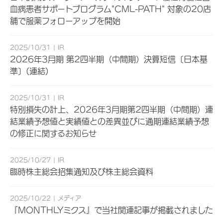
血病患者サポートプログラム"CML-PATH" 対象の20店
舗で服薬フォローアップを開始
2025/10/31
IR
2026年3月期 第2四半期（中間期）決算短信〔日本基
準〕(連結)
2025/10/31
IR
特別損失の計上、2026年3月期第2四半期（中間期）連
結業績予想値と実績値との差異並びに通期連結業績予想
の修正に関するお知らせ
2025/10/27
IR
臨時株主総会招集通知及び株主総会資料
2025/10/22
メディア
『MONTHLYミクス』で当社関連記事が掲載されました