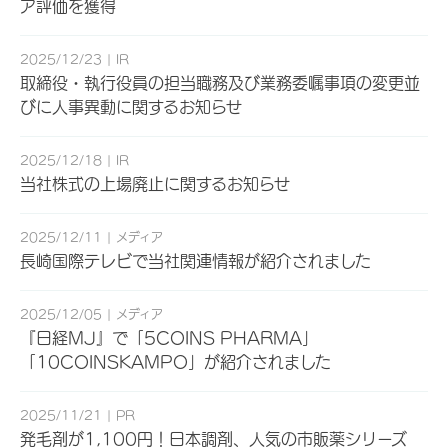
ア評価を獲得
2025/12/23
IR
取締役・執行役員の担当職務及び業務委嘱事項の変更並
びに人事異動に関するお知らせ
2025/12/18
IR
当社株式の上場廃止に関するお知らせ
2025/12/11
メディア
長崎国際テレビで当社関連情報が紹介されました
2025/12/05
メディア
『日経MJ』で「5COINS PHARMA」
「10COINSKAMPO」が紹介されました
2025/11/21
PR
発毛剤が1,100円！日本調剤、人気の市販薬シリーズ