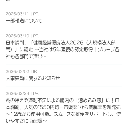
2026/03/11
PR
一部報道について
2026/03/10
PR
日本調剤、「健康経営優良法人2026（大規模法人部
門）」に認定 ～当社は5年連続の認定取得！グループ各
社も各部門で選出～
2026/03/02
IR
人事異動に関するお知らせ
2026/02/24
PR
冬の冷えや運動不足による腸内の「溜め込み感」に！日
本調剤、人気の“550円均一市販薬”から浣腸薬を新発売
～12歳から使用可能。スムーズな排便をサポートし、使
いやすさにも配慮～