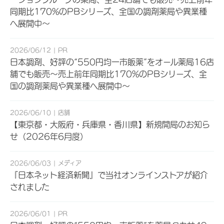
同期比170%のPBシリーズ、全国の調剤薬局や異業種
へ展開中～
2026/06/12
PR
日本調剤、好評の“550円均一市販薬”をオール薬局16店
舗でも販売～売上前年同期比170%のPBシリーズ、全
国の調剤薬局や異業種へ展開中～
2026/06/10
店舗
【東京都・大阪府・兵庫県・香川県】新規開局のお知ら
せ（2026年6月度）
2026/06/03
メディア
『日本ネット経済新聞』で当社オンラインストアが紹介
されました
2026/06/01
PR