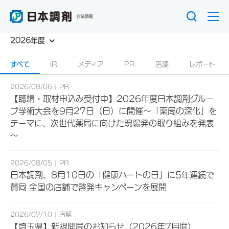
企業情報
2026年度
すべて
IR
メディア
PR
店舗
レポート
2026/08/06
PR
【聴講・取材申込み受付中】2026年度日本調剤グルー
プ学術大会を9月27日（日）に開催～「薬局の深化」を
テーマに、次世代薬局に向けた現場発の取り組みを発表
～
2026/08/05
PR
日本調剤、8月10日の「健康ハートの日」に5年連続で
賛同 全国の店舗で啓発キャンペーンを展開
2026/07/10
店舗
【埼玉県】新規開局のお知らせ（2026年7月度）