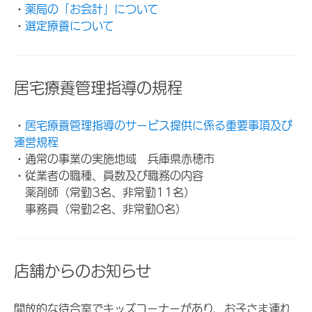
・
薬局の「お会計」について
・
選定療養について
居宅療養管理指導の規程
・
居宅療養管理指導のサービス提供に係る重要事項及び
運営規程
・通常の事業の実施地域 兵庫県赤穂市
・従業者の職種、員数及び職務の内容
薬剤師（常勤3名、非常勤11名）
事務員（常勤2名、非常勤0名）
店舗からのお知らせ
開放的な待合室でキッズコーナーがあり、お子さま連れ