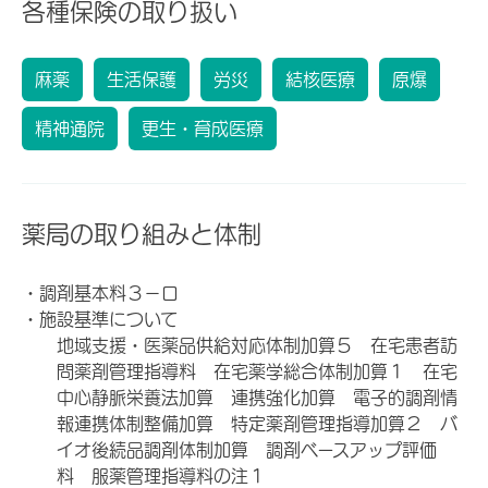
各種保険の取り扱い
麻薬
生活保護
労災
結核医療
原爆
精神通院
更生・育成医療
薬局の取り組みと体制
・調剤基本料３－ロ
・施設基準について
地域支援・医薬品供給対応体制加算５ 在宅患者訪
問薬剤管理指導料 在宅薬学総合体制加算１ 在宅
中心静脈栄養法加算 連携強化加算 電子的調剤情
報連携体制整備加算 特定薬剤管理指導加算２ バ
イオ後続品調剤体制加算 調剤ベースアップ評価
料 服薬管理指導料の注１