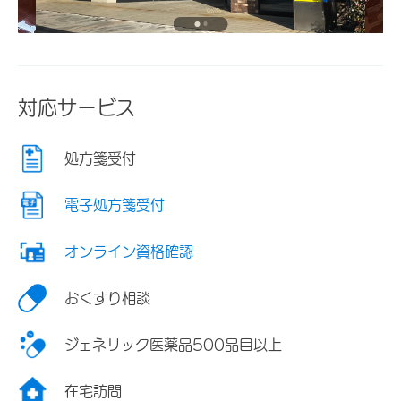
対応サービス
処方箋受付
電子処方箋受付
オンライン資格確認
おくすり相談
ジェネリック医薬品500品目以上
在宅訪問