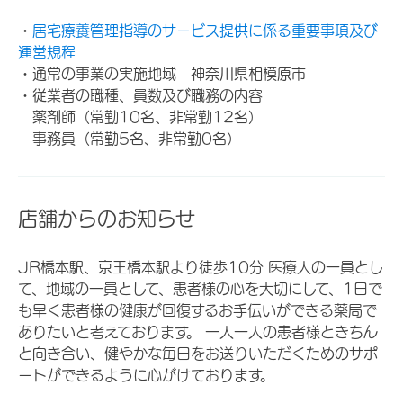
・
居宅療養管理指導のサービス提供に係る重要事項及び
運営規程
・通常の事業の実施地域 神奈川県相模原市
・従業者の職種、員数及び職務の内容
薬剤師（常勤10名、非常勤12名）
事務員（常勤5名、非常勤0名）
店舗からのお知らせ
JR橋本駅、京王橋本駅より徒歩10分 医療人の一員とし
て、地域の一員として、患者様の心を大切にして、1日で
も早く患者様の健康が回復するお手伝いができる薬局で
ありたいと考えております。 一人一人の患者様ときちん
と向き合い、健やかな毎日をお送りいただくためのサポ
ートができるように心がけております。