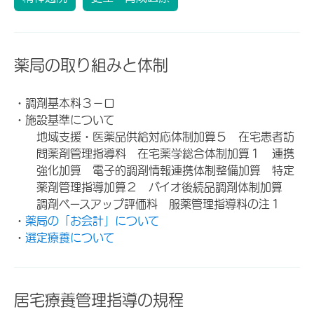
薬局の取り組みと体制
・調剤基本料３－ロ
・施設基準について
地域支援・医薬品供給対応体制加算５ 在宅患者訪
問薬剤管理指導料 在宅薬学総合体制加算１ 連携
強化加算 電子的調剤情報連携体制整備加算 特定
薬剤管理指導加算２ バイオ後続品調剤体制加算
調剤ベースアップ評価料 服薬管理指導料の注１
・
薬局の「お会計」について
・
選定療養について
居宅療養管理指導の規程