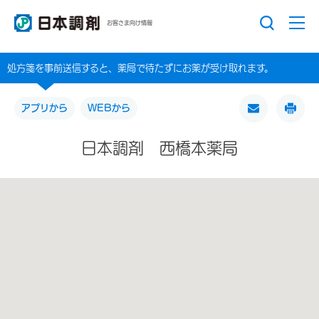
お客さま向け情報
処方箋を事前送信すると、薬局で待たずにお薬が受け取れます。
アプリから
WEBから
日本調剤 西橋本薬局