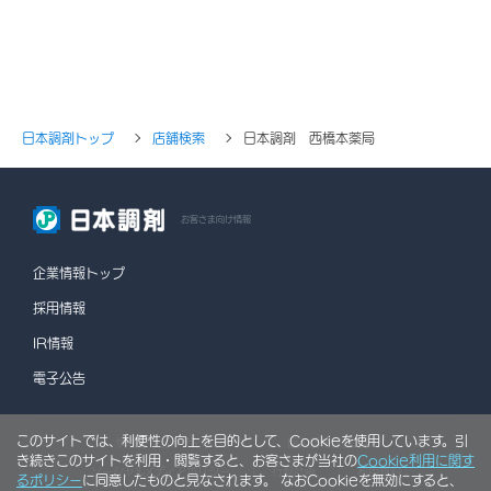
日本調剤トップ
店舗検索
日本調剤 西橋本薬局
お客さま向け情報
企業情報トップ
採用情報
IR情報
電子公告
このサイトでは、利便性の向上を目的として、Cookieを使用しています。引
情報セキュリティポリシー
個人情報保護方針
き続きこのサイトを利用・閲覧すると、お客さまが当社の
Cookie利用に関す
ソーシャルメディアポリシー
行動計画
利用規約
るポリシー
に同意したものと見なされます。 なおCookieを無効にすると、