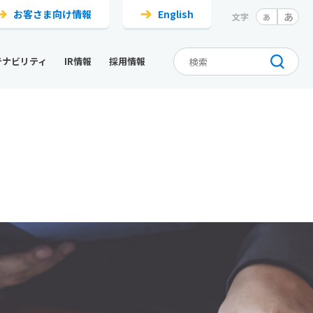
お客さま向け情報
English
あ
文字
あ
テナビリティ
IR情報
採用情報