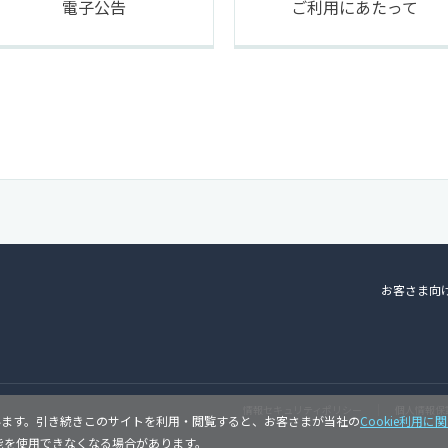
電子公告
ご利用にあたって
お客さま向
情報セキュリティポリシー
個人情報保
ています。引き続きこのサイトを利用・閲覧すると、お客さまが当社の
Cookie利用
機能を使用できなくなる場合があります。