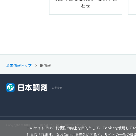
わせ
IR情報
企業情報
Copyright © NIHON CHOUZAI Co., Ltd. All rights reserved.
このサイトでは、利便性の向上を目的として、Cookieを使用し
と見なされます。 なおCookieを無効にすると、サイトの一部の