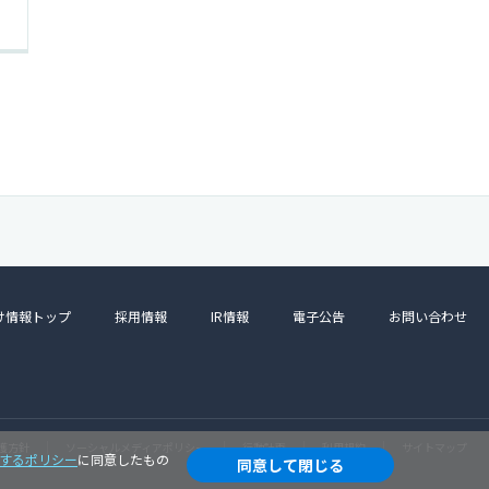
け情報トップ
採用情報
IR情報
電子公告
お問い合わせ
護方針
ソーシャルメディアポリシー
行動計画
利用規約
サイトマップ
に関するポリシー
に同意したもの
同意して閉じる