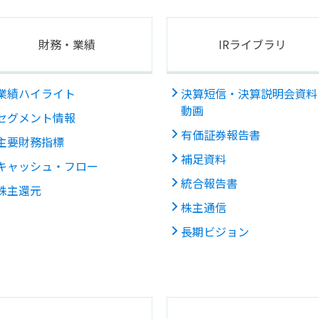
財務・業績
IRライブラリ
業績ハイライト
決算短信・決算説明会資料
動画
セグメント情報
有価証券報告書
主要財務指標
補足資料
キャッシュ・フロー
統合報告書
株主還元
株主通信
長期ビジョン