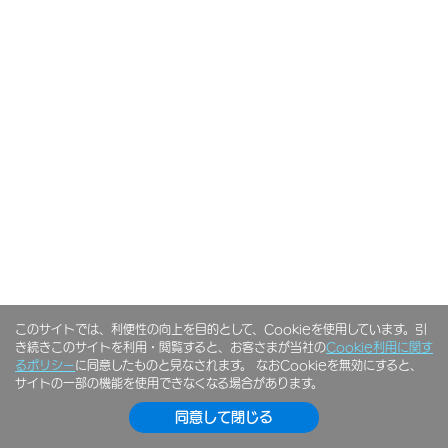
このサイトでは、利便性の向上を目的として、Cookieを使用しています。引
き続きこのサイトを利用・閲覧すると、お客さまが当社の
Cookie利用に関す
るポリシー
に同意したものと見なされます。 なおCookieを無効にすると、
サイトの一部の機能を使用できなくなる場合があります。
同意して閉じる