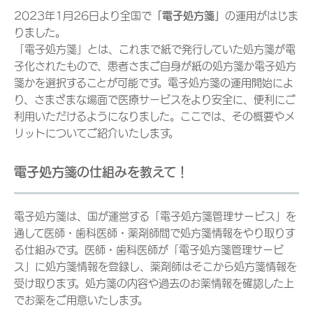
2023年1月26日より全国で
「電子処方箋」
の運用がはじま
りました。
「電子処方箋」とは、これまで紙で発行していた処方箋が電
子化されたもので、患者さまご自身が紙の処方箋か電子処方
箋かを選択することが可能です。電子処方箋の運用開始によ
り、さまざまな場面で医療サービスをより安全に、便利にご
利用いただけるようになりました。ここでは、その概要やメ
リットについてご紹介いたします。
電子処方箋の仕組みを教えて！
電子処方箋は、国が運営する「電子処方箋管理サービス」を
通して医師・歯科医師・薬剤師間で処方箋情報をやり取りす
る仕組みです。医師・歯科医師が「電子処方箋管理サービ
ス」に処方箋情報を登録し、薬剤師はそこから処方箋情報を
受け取ります。処方箋の内容や過去のお薬情報を確認した上
でお薬をご用意いたします。