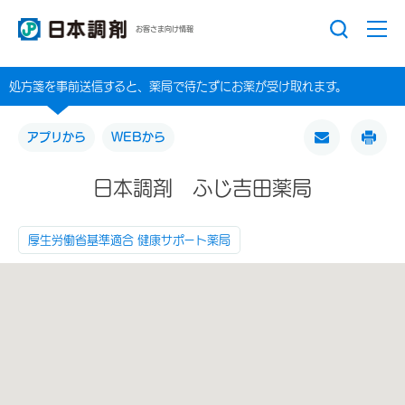
お客さま向け情報
処方箋を事前送信すると、薬局で待たずにお薬が受け取れます。
アプリから
WEBから
日本調剤 ふじ吉田薬局
厚生労働省基準適合 健康サポート薬局