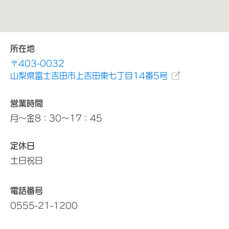
所在地
〒403-0032
山梨県富士吉田市上吉田東七丁目14番5号
営業時間
月～金8：30～17：45
定休日
土日祝日
電話番号
0555-21-1200