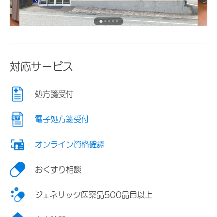
対応サービス
処方箋受付
電子処方箋受付
オンライン資格確認
おくすり相談
ジェネリック医薬品500品目以上