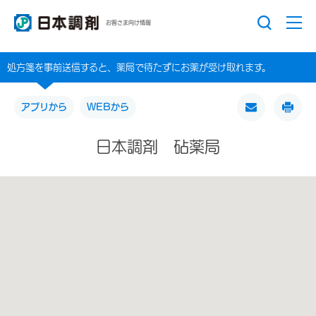
お客さま向け情報
処方箋を事前送信すると、薬局で待たずにお薬が受け取れます。
アプリから
WEBから
日本調剤 砧薬局