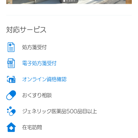
対応サービス
処方箋受付
電子処方箋受付
オンライン資格確認
おくすり相談
ジェネリック医薬品500品目以上
在宅訪問