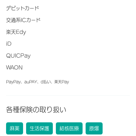
デビットカード
交通系ICカード
楽天Edy
iD
QUICPay
WAON
PayPay、auPAY、d払い、楽天Pay
各種保険の取り扱い
麻薬
生活保護
結核医療
原爆