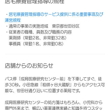
居宅療養管理指導の規程
・
居宅療養管理指導のサービス提供に係る重要事項及び
運営規程
・通常の事業の実施地域 東京都世田谷区
・従業者の職種、員数及び職務の内容
薬剤師（常勤2名、非常勤32名）
事務員（常勤1名、非常勤0名）
店舗からのお知らせ
バス停「成育医療研究センター前」を下車してすぐ、徒
歩30秒。小田急線「祖師ヶ谷大蔵駅」からもアクセス可
能な、世田谷通り沿いに位置する薬局です。
成育医療研究センターの処方箋はもちろん、小児科から
専門外来まで、幅広い薬薬連携実績と知識を持つスタッ