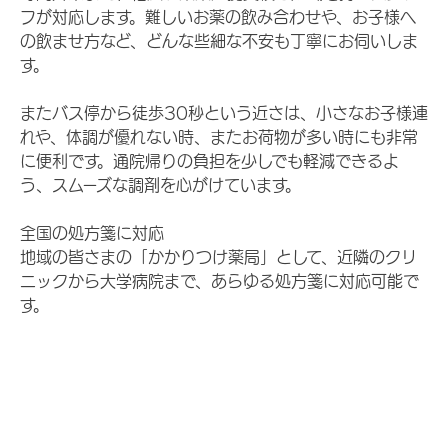
フが対応します。難しいお薬の飲み合わせや、お子様へ
の飲ませ方など、どんな些細な不安も丁寧にお伺いしま
す。
またバス停から徒歩30秒という近さは、小さなお子様連
れや、体調が優れない時、またお荷物が多い時にも非常
に便利です。通院帰りの負担を少しでも軽減できるよ
う、スムーズな調剤を心がけています。
全国の処方箋に対応
地域の皆さまの「かかりつけ薬局」として、近隣のクリ
ニックから大学病院まで、あらゆる処方箋に対応可能で
す。