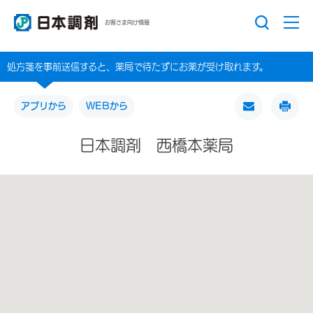
お客さま向け情報
処方箋を事前送信すると、薬局で待たずにお薬が受け取れます。
アプリから
WEBから
日本調剤 西橋本薬局