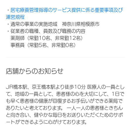
・
居宅療養管理指導のサービス提供に係る重要事項及び
運営規程
・通常の事業の実施地域 神奈川県相模原市
・従業者の職種、員数及び職務の内容
薬剤師（常勤10名、非常勤12名）
事務員（常勤5名、非常勤0名）
店舗からのお知らせ
JR橋本駅、京王橋本駅より徒歩10分 医療人の一員とし
て、地域の一員として、患者様の心を大切にして、1日で
も早く患者様の健康が回復するお手伝いができる薬局で
ありたいと考えております。 一人一人の患者様ときちん
と向き合い、健やかな毎日をお送りいただくためのサポ
ートができるように心がけております。