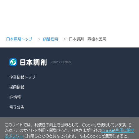
日本調剤トップ
店舗検索
日本調剤 西橋本薬局
お客さま向け情報
企業情報トップ
採用情報
IR情報
電子公告
このサイトでは、利便性の向上を目的として、Cookieを使用しています。引
情報セキュリティポリシー
個人情報保護方針
き続きこのサイトを利用・閲覧すると、お客さまが当社の
Cookie利用に関す
ソーシャルメディアポリシー
行動計画
利用規約
るポリシー
に同意したものと見なされます。 なおCookieを無効にすると、