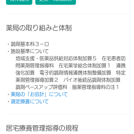
薬局の取り組みと体制
・調剤基本料３－ロ
・施設基準について
地域支援・医薬品供給対応体制加算５ 在宅患者訪
問薬剤管理指導料 在宅薬学総合体制加算１ 連携
強化加算 電子的調剤情報連携体制整備加算 特定
薬剤管理指導加算２ バイオ後続品調剤体制加算
調剤ベースアップ評価料 服薬管理指導料の注１
・
薬局の「お会計」について
・
選定療養について
居宅療養管理指導の規程