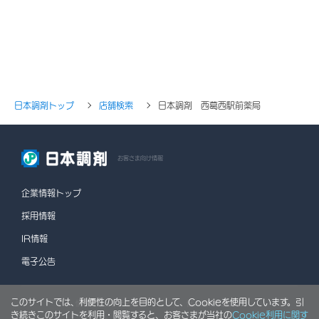
日本調剤トップ
店舗検索
日本調剤 西葛西駅前薬局
お客さま向け情報
企業情報トップ
採用情報
IR情報
電子公告
このサイトでは、利便性の向上を目的として、Cookieを使用しています。引
情報セキュリティポリシー
個人情報保護方針
き続きこのサイトを利用・閲覧すると、お客さまが当社の
Cookie利用に関す