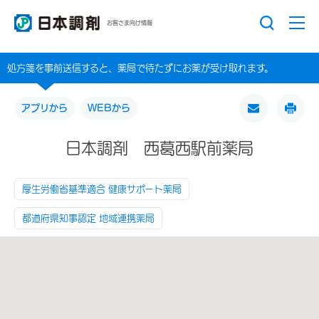
お客さま向け情報
処方箋を事前送信すると、薬局で待たずにお薬が受け取れます。
アプリから
WEBから
日本調剤 西葛西駅前薬局
厚生労働省基準適合 健康サポート薬局
都道府県知事認定 地域連携薬局