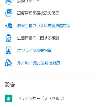
禁煙サポート
高度管理医療機器の販売
お薬手帳プラス処方箋送信対応
生活習慣病に関する相談
オンライン服薬指導
ルナルナ 処方箋送信対応
設備
ドリンクサービス（セルフ）