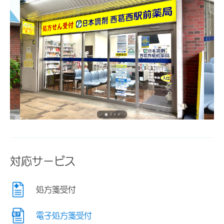
対応サービス
処方箋受付
電子処方箋受付