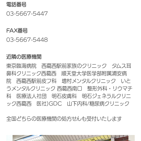
電話番号
03-5667-5447
FAX番号
03-5667-5448
近隣の医療機関
東京臨海病院 西葛西駅前家族のクリニック タムス耳
鼻科クリニック西葛西 順天堂大学医学部附属浦安病
院 西葛西駅前皮フ科 増村メンタルクリニック いと
うメンタルクリニック 西葛西南口 整形外科・リウマチ
科 医療法人社団 明石皮膚科 明石ジェネラルクリニ
ック西葛西 医社)GDC 山下内科/糖尿病クリニック
全国どちらの医療機関の処方せんも受付いたします