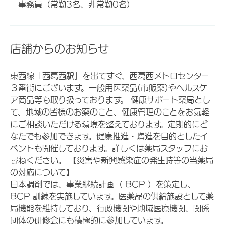
事務員（常勤3名、非常勤0名）
店舗からのお知らせ
東西線「西葛西駅」を出てすぐ、西葛西メトロセンター
３番街にございます。一般用医薬品(市販薬)やヘルスケ
ア商品等も取り扱っております。 健康サポート薬局とし
て、地域の皆様のお薬のこと、健康管理のことをお気軽
にご相談いただける環境を整えております。定期的にど
なたでも参加できます。健康推進・増進を目的としたイ
ベントも開催しております。詳しくは薬局スタッフにお
尋ねください。 【災害や新興感染症の発生時等の当薬局
の対応について】
日本調剤では、事業継続計画（ BCP ）を策定し、
BCP 訓練を実施しています。医薬品の供給施設として薬
局機能を維持しており、行政機関や地域医療機関、関係
団体の研修会にも積極的に参加しています。