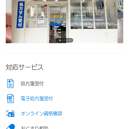
対応サービス
処方箋受付
電子処方箋受付
オンライン資格確認
おくすり相談