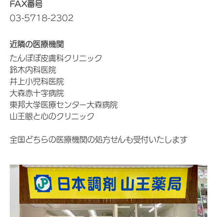
FAX番号
03-5718-2302
近隣の医療機関
たんぽぽ皮膚科クリニック
鈴木内科医院
井上小児科医院
大森赤十字病院
東邦大学医療センター大森病院
山王眼と心のクリニック
全国どちらの医療機関の処方せんも受付いたします