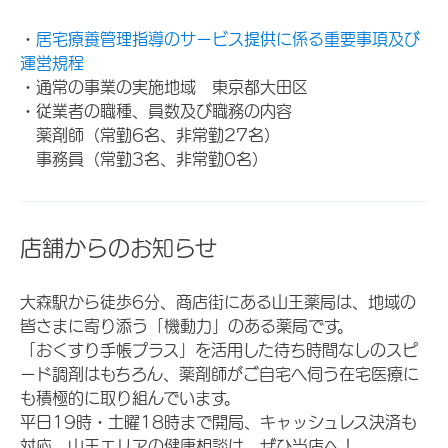
・
居宅療養管理指導のサービス提供に係る重要事項及び
運営規程
・通常の事業の実施地域 東京都大田区
・従業者の職種、員数及び職務の内容
薬剤師（常勤6名、非常勤27名）
事務員（常勤3名、非常勤0名）
店舗からのお知らせ
大森駅から徒歩6分、商店街にある山王薬局は、地域の
皆さまに寄り添う「機動力」のある薬局です。
「おくすり手帳プラス」を活用した待ち時間なしのスピ
ード調剤はもちろん、薬剤師がご自宅へ伺う在宅医療に
も積極的に取り組んでいます。
平日19時・土曜18時まで開局、キャッシュレス決済も
対応。山王エリアの健康相談は、ぜひ当店へ！