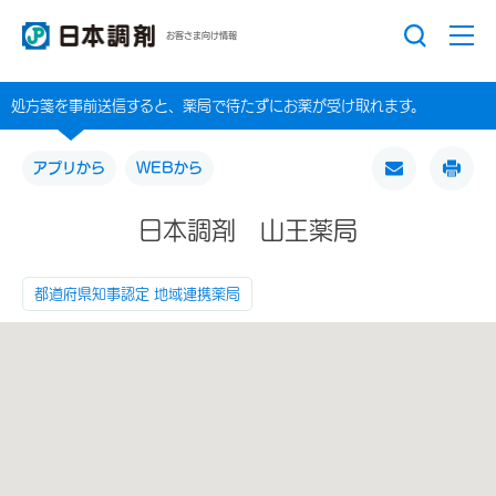
お客さま向け情報
処方箋を事前送信すると、薬局で待たずにお薬が受け取れます。
アプリから
WEBから
日本調剤 山王薬局
都道府県知事認定 地域連携薬局