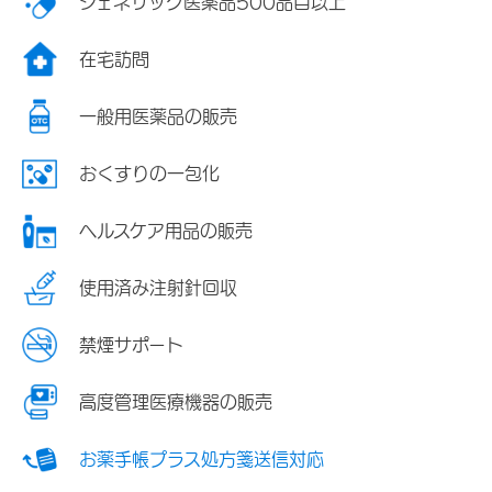
ジェネリック医薬品500品目以上
在宅訪問
一般用医薬品の販売
おくすりの一包化
ヘルスケア用品の販売
使用済み注射針回収
禁煙サポート
高度管理医療機器の販売
お薬手帳プラス処方箋送信対応