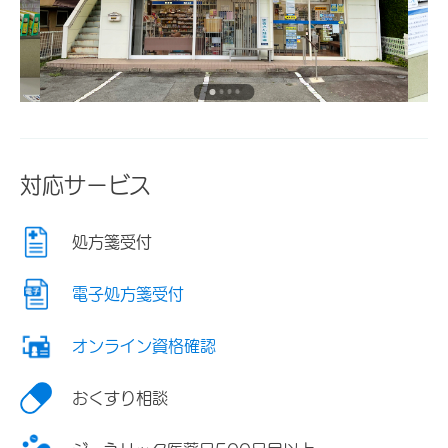
対応サービス
処方箋受付
電子処方箋受付
オンライン資格確認
おくすり相談