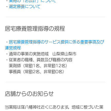
・
薬局の「お会計」について
・
選定療養について
居宅療養管理指導の規程
・
居宅療養管理指導のサービス提供に係る重要事項及び
運営規程
・通常の事業の実施地域 山梨県山梨市
・従業者の職種、員数及び職務の内容
薬剤師（常勤1名、非常勤12名）
事務員（常勤2名、非常勤0名）
店舗からのお知らせ
当薬局は窪八幡神社近くにあります。地域に根づいた薬