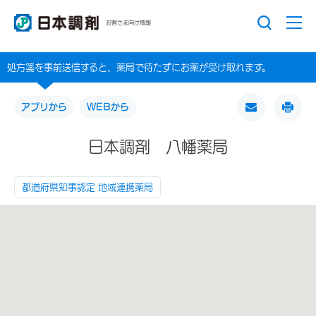
お客さま向け情報
処方箋を事前送信すると、薬局で待たずにお薬が受け取れます。
アプリから
WEBから
日本調剤 八幡薬局
都道府県知事認定 地域連携薬局