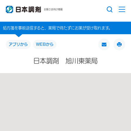
お客さま向け情報
処方箋を事前送信すると、薬局で待たずにお薬が受け取れます。
アプリから
WEBから
日本調剤 旭川東薬局