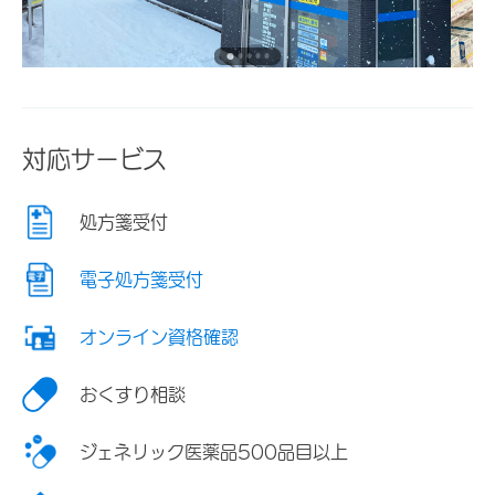
対応サービス
処方箋受付
電子処方箋受付
オンライン資格確認
おくすり相談
ジェネリック医薬品500品目以上