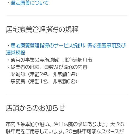
・
選定療養について
居宅療養管理指導の規程
・
居宅療養管理指導のサービス提供に係る重要事項及び
運営規程
・通常の事業の実施地域 北海道旭川市
・従業者の職種、員数及び職務の内容
薬剤師（常勤2名、非常勤1名）
事務員（常勤1名、非常勤0名）
店舗からのお知らせ
市内四条本通り沿い、岩田医院の隣にあります。大きな
駐車場をご用意しています｡20台駐車可能なスペースが