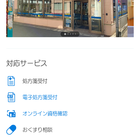
対応サービス
処方箋受付
電子処方箋受付
オンライン資格確認
おくすり相談