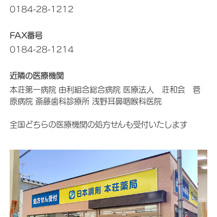
0184-28-1212
FAX番号
0184-28-1214
近隣の医療機関
本荘第一病院 由利組合総合病院 医療法人 荘和会 菅
原病院 斎藤歯科診療所 浅野耳鼻咽喉科医院
全国どちらの医療機関の処方せんも受付いたします