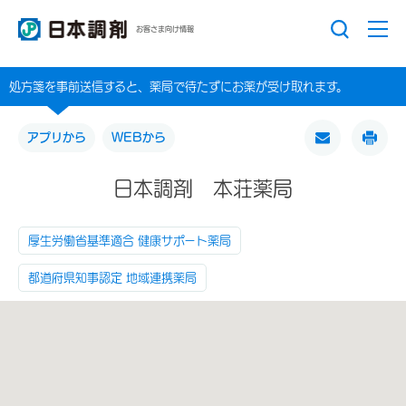
お客さま向け情報
処方箋を事前送信すると、薬局で待たずにお薬が受け取れます。
アプリから
WEBから
日本調剤 本荘薬局
厚生労働省基準適合 健康サポート薬局
都道府県知事認定 地域連携薬局