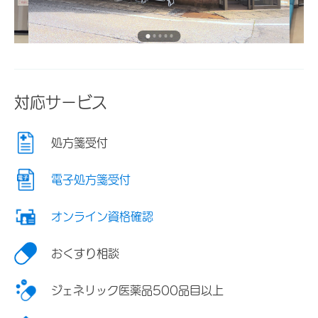
対応サービス
処方箋受付
電子処方箋受付
オンライン資格確認
おくすり相談
ジェネリック医薬品500品目以上