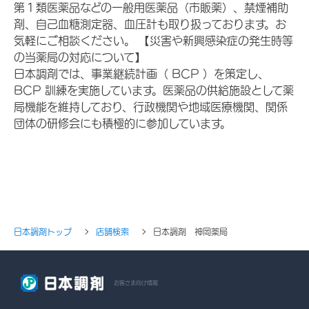
第１類医薬品などの一般用医薬品（市販薬）、禁煙補助
剤、自己血糖測定器、血圧計も取り扱っております。お
気軽にご相談ください。 【災害や新興感染症の発生時等
の当薬局の対応について】
日本調剤では、事業継続計画（ BCP ）を策定し、
BCP 訓練を実施しています。医薬品の供給施設として薬
局機能を維持しており、行政機関や地域医療機関、関係
団体の研修会にも積極的に参加しています。
日本調剤トップ
店舗検索
日本調剤 神岡薬局
お客さま向け情報