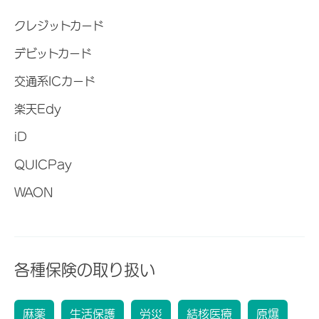
クレジットカード
デビットカード
交通系ICカード
楽天Edy
iD
QUICPay
WAON
各種保険の取り扱い
麻薬
生活保護
労災
結核医療
原爆