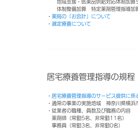
地域支援・医薬品供給対応体制加算
体制整備加算 特定薬剤管理指導加
・
薬局の「お会計」について
・
選定療養について
居宅療養管理指導の規程
・
居宅療養管理指導のサービス提供に係
・通常の事業の実施地域 神奈川県横浜
・従業者の職種、員数及び職務の内容
薬剤師（常勤5名、非常勤11名）
事務員（常勤3名、非常勤0名）