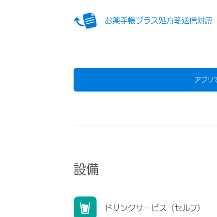
お薬手帳プラス処方箋送信対応
アプリ
設備
ドリンクサービス（セルフ）