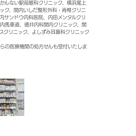
かんない駅前眼科クリニック、横浜尾上
ック、関内いしだ整形外科・脊椎クリニ
内サンドウ内科医院、内田メンタルクリ
内馬車道、徳井内科関内クリニック、関
スクリニック、よしずみ耳鼻科クリニック
らの医療機関の処方せんも受付いたしま