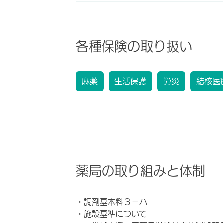
各種保険の取り扱い
麻薬
生活保護
労災
結核医
薬局の取り組みと体制
・調剤基本料３－ハ
・施設基準について