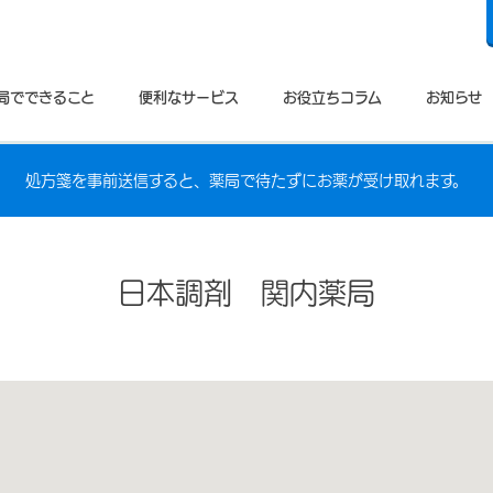
局でできること
便利なサービス
お役立ちコラム
お知らせ
処方箋を事前送信すると、薬局で待たずにお薬が受け取れます。
日本調剤 関内薬局