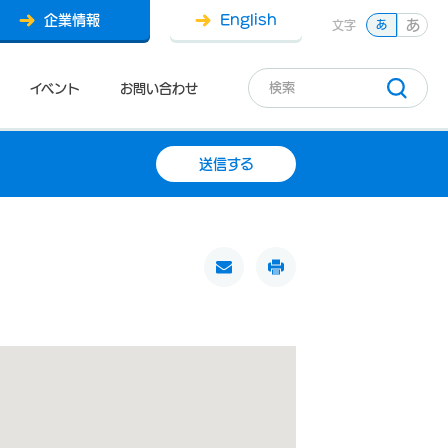
企業情報
English
あ
文字
あ
イベント
お問い合わせ
送信する