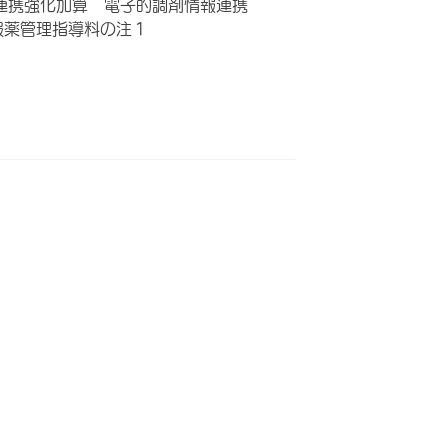
連携強化加算 電子的調剤情報連携
服薬管理指導料の注１