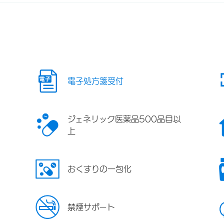
電子処方箋受付
ジェネリック医薬品500品目以
上
おくすりの一包化
禁煙サポート