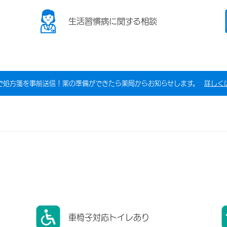
生活習慣病に関する相談
で処方箋を事前送信！薬の準備ができたら薬局からお知らせします。
詳しく
車椅子対応トイレあり