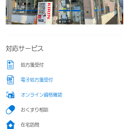
対応サービス
処方箋受付
電子処方箋受付
オンライン資格確認
おくすり相談
在宅訪問