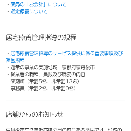
・
薬局の「お会計」について
・
選定療養について
居宅療養管理指導の規程
・
居宅療養管理指導のサービス提供に係る重要事項及び
運営規程
・通常の事業の実施地域 京都府京丹後市
・従業者の職種、員数及び職務の内容
薬剤師（常勤5名、非常勤13名）
事務員（常勤2名、非常勤0名）
店舗からのお知らせ
京丹後市立久美浜病院の目の前にある薬局です。地域の