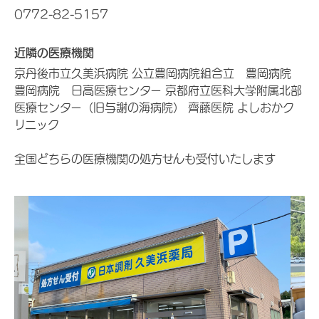
0772-82-5157
近隣の医療機関
京丹後市立久美浜病院 公立豊岡病院組合立 豊岡病院
豊岡病院 日高医療センター 京都府立医科大学附属北部
医療センター（旧与謝の海病院） 齊藤医院 よしおかク
リニック
全国どちらの医療機関の処方せんも受付いたします