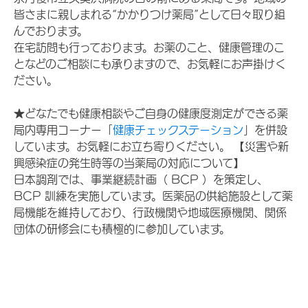
皆さまに親しまれる“かかりつけ薬局”として日々取り組
んでおります。
在宅訪問も行っております。お薬のこと、健康管理のこ
となどのご相談にも承りますので、お気軽にお声掛けく
ださい。
★どなたでも健康相談やご自身の健康度測定ができる薬
局内専用コーナー「
健康チェックステーション
」を併設
しています。お気軽にお立ち寄りください。 【災害や新
興感染症の発生時等の当薬局の対応について】
日本調剤では、事業継続計画（ BCP ）を策定し、
BCP 訓練を実施しています。医薬品の供給施設として薬
局機能を維持しており、行政機関や地域医療機関、関係
団体の研修会にも積極的に参加しています。