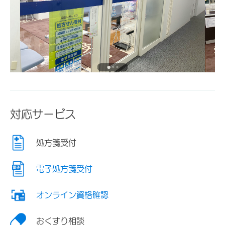
対応サービス
処方箋受付
電子処方箋受付
オンライン資格確認
おくすり相談