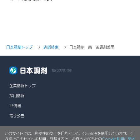
日本調剤トップ
店舗検索
日本調剤 南一条調剤薬局
お客さま向け情報
企業情報トップ
採用情報
IR情報
電子公告
このサイトでは、利便性の向上を目的として、Cookieを使用しています。引
情報セキュリティポリシー
個人情報保護方針
き続きこのサイトを利用・閲覧すると、お客さまが当社の
Cookie利用に関す