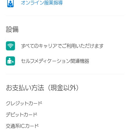
オンライン服薬指導
設備
すべてのキャリアでご利用いただけます
セルフメディケーション関連機器
お支払い方法（現金以外）
クレジットカード
デビットカード
交通系ICカード