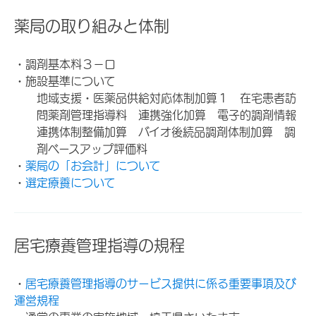
薬局の取り組みと体制
・調剤基本料３－ロ
・施設基準について
地域支援・医薬品供給対応体制加算１ 在宅患者訪
問薬剤管理指導料 連携強化加算 電子的調剤情報
連携体制整備加算 バイオ後続品調剤体制加算 調
剤ベースアップ評価料
・
薬局の「お会計」について
・
選定療養について
居宅療養管理指導の規程
・
居宅療養管理指導のサービス提供に係る重要事項及び
運営規程