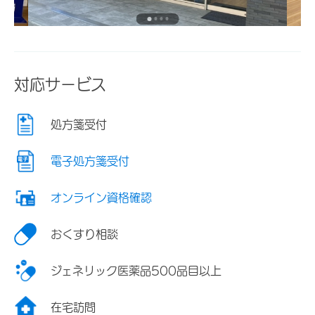
対応サービス
処方箋受付
電子処方箋受付
オンライン資格確認
おくすり相談
ジェネリック医薬品500品目以上
在宅訪問