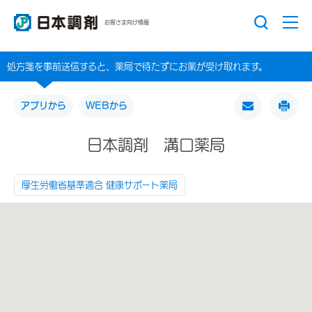
お客さま向け情報
処方箋を事前送信すると、薬局で待たずにお薬が受け取れます。
アプリから
WEBから
日本調剤 溝口薬局
厚生労働省基準適合 健康サポート薬局