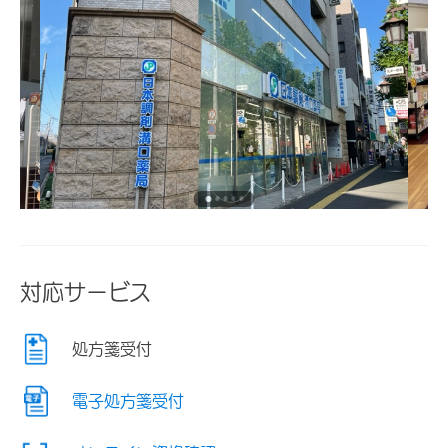
対応サービス
処方箋受付
電子処方箋受付