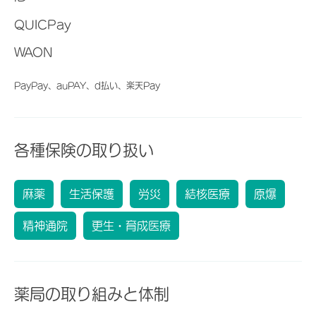
QUICPay
WAON
PayPay、auPAY、d払い、楽天Pay
各種保険の取り扱い
麻薬
生活保護
労災
結核医療
原爆
精神通院
更生・育成医療
薬局の取り組みと体制