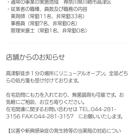
・通常の事業の実施地域 神奈川県川崎市高津区
・従業者の職種、員数及び職務の内容
薬剤師（常勤11名、非常勤33名）
事務員（常勤7名、非常勤0名）
管理栄養士（常勤1名、非常勤0名）
店舗からのお知らせ
高津駅徒歩１分の場所にリニューアルオープン。全国どち
らの処方箋も受け付けております。
在宅訪問にも力を入れており、無菌調剤も可能です。お
気軽にご相談、お立ち寄りください。
在宅関連に関するお問い合わせは TEL:044-281-
3156 FAX:044-281-3157 にお願いいたします。
【災害や新興感染症の発生時等の当薬局の対応につい