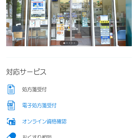
対応サービス
処方箋受付
電子処方箋受付
オンライン資格確認
おくすり相談