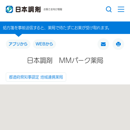
お客さま向け情報
処方箋を事前送信すると、薬局で待たずにお薬が受け取れます。
アプリから
WEBから
日本調剤 ＭＭパーク薬局
都道府県知事認定 地域連携薬局