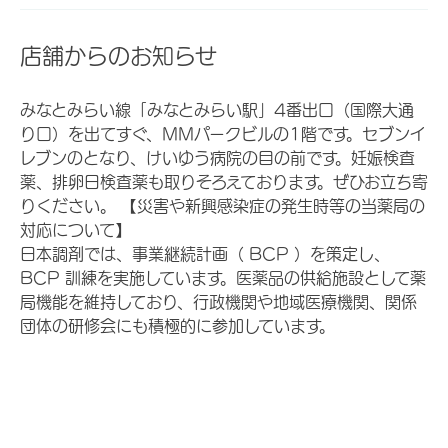
店舗からのお知らせ
みなとみらい線「みなとみらい駅」4番出口（国際大通
り口）を出てすぐ、ＭＭパークビルの1階です。セブンイ
レブンのとなり、けいゆう病院の目の前です。妊娠検査
薬、排卵日検査薬も取りそろえております。ぜひお立ち寄
りください。 【災害や新興感染症の発生時等の当薬局の
対応について】
日本調剤では、事業継続計画（ BCP ）を策定し、
BCP 訓練を実施しています。医薬品の供給施設として薬
局機能を維持しており、行政機関や地域医療機関、関係
団体の研修会にも積極的に参加しています。