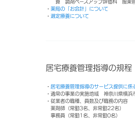
算 調剤ベースアップ評価料 服薬
・
薬局の「お会計」について
・
選定療養について
居宅療養管理指導の規程
・
居宅療養管理指導のサービス提供に係
・通常の事業の実施地域 神奈川県横浜
・従業者の職種、員数及び職務の内容
薬剤師（常勤3名、非常勤22名）
事務員（常勤1名、非常勤0名）