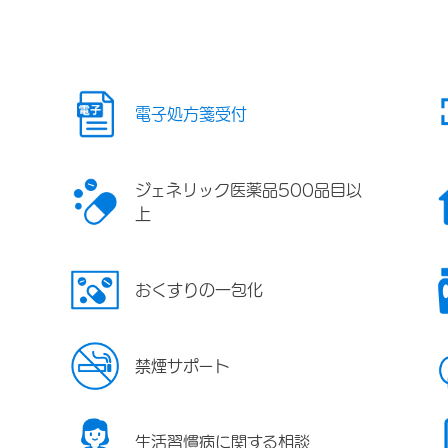
電子処方箋受付
ジェネリック医薬品500品目以
上
おくすりの一包化
禁煙サポート
生活習慣病に関する相談