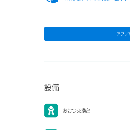
アプリ
設備
おむつ交換台