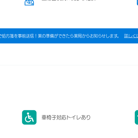
で処方箋を事前送信！薬の準備ができたら薬局からお知らせします。
詳しく
車椅子対応トイレあり