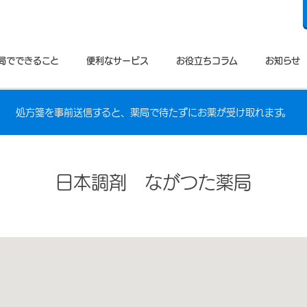
局でできること
便利なサービス
お役立ちコラム
お知らせ
処方箋を事前送信すると、薬局で待たずにお薬が受け取れます。
日本調剤 ながつた薬局