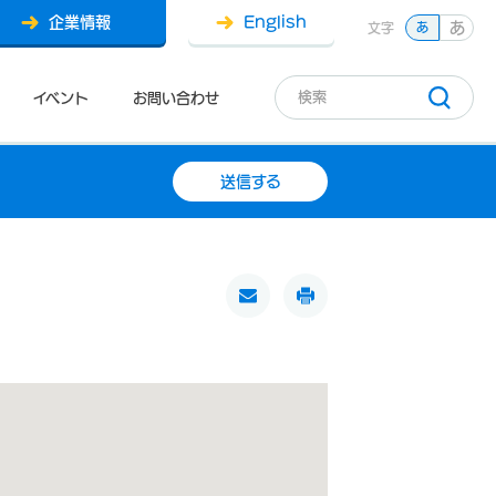
企業情報
English
あ
文字
あ
イベント
お問い合わせ
送信する