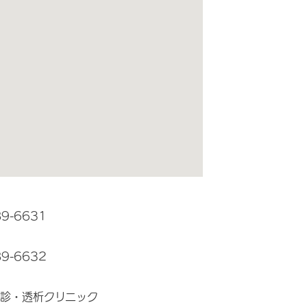
89-6631
89-6632
診・透析クリニック