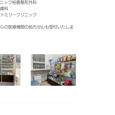
ニック裕香整形外科
膚科
ァミリークリニック
らの医療機関の処方せんも受付いたしま