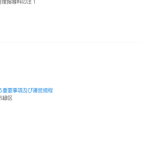
管理指導料の注１
る重要事項及び運営規程
市緑区