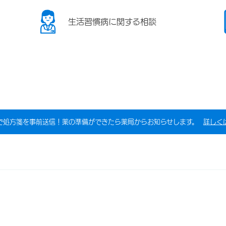
生活習慣病に関する相談
で処方箋を事前送信！薬の準備ができたら薬局からお知らせします。
詳しく