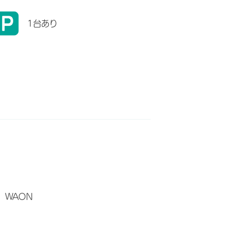
1台あり
WAON