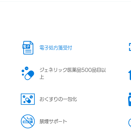
電子処方箋受付
ジェネリック医薬品500品目以
上
おくすりの一包化
禁煙サポート