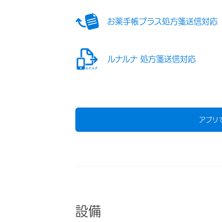
お薬手帳プラス処方箋送信対応
ルナルナ 処方箋送信対応
アプリ
設備