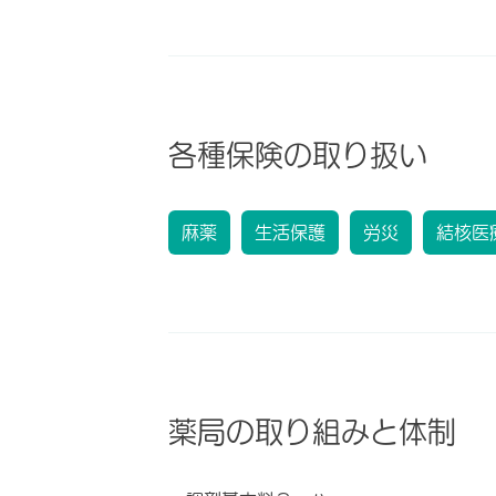
各種保険の取り扱い
麻薬
生活保護
労災
結核医
薬局の取り組みと体制