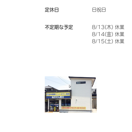
定休日
日祝日
不定期な予定
8/13(木) 休業
8/14(金) 休業
8/15(土) 休業