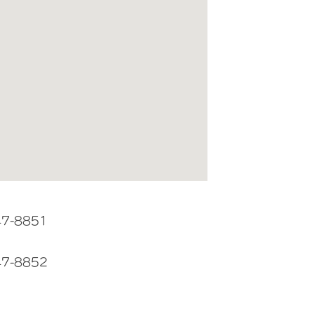
47-8851
47-8852