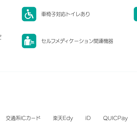
車椅子対応トイレあり
だ
セルフメディケーション関連機器
）
交通系ICカード
楽天Edy
iD
QUICPay