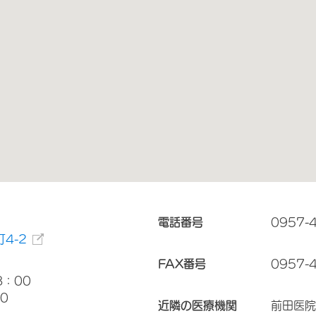
電話番号
0957-
4-2
FAX番号
0957-
8：00
0
近隣の医療機関
前田医院