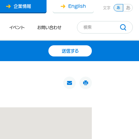
企業情報
English
あ
文字
あ
イベント
お問い合わせ
送信する