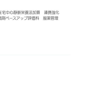
在宅中心静脈栄養法加算 連携強化
調剤ベースアップ評価料 服薬管理