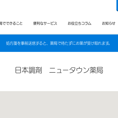
局でできること
便利なサービス
お役立ちコラム
お知らせ
処方箋を事前送信すると、薬局で待たずにお薬が受け取れます。
日本調剤 ニュータウン薬局