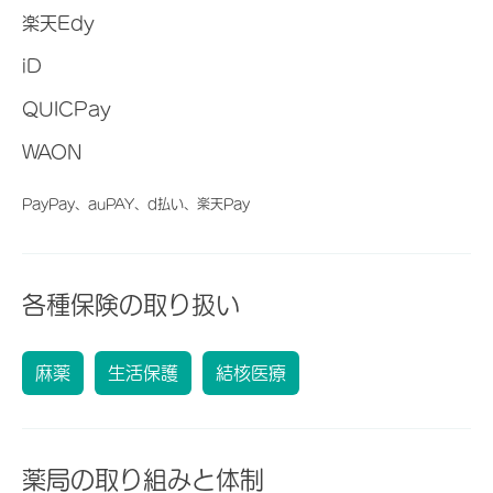
楽天Edy
iD
QUICPay
WAON
PayPay、auPAY、d払い、楽天Pay
各種保険の取り扱い
麻薬
生活保護
結核医療
薬局の取り組みと体制