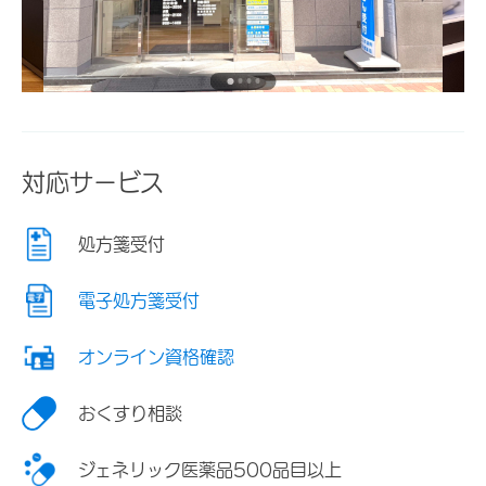
対応サービス
処方箋受付
電子処方箋受付
オンライン資格確認
おくすり相談
ジェネリック医薬品500品目以上