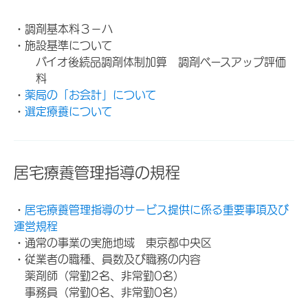
・調剤基本料３－ハ
・施設基準について
バイオ後続品調剤体制加算 調剤ベースアップ評価
料
・
薬局の「お会計」について
・
選定療養について
居宅療養管理指導の規程
・
居宅療養管理指導のサービス提供に係る重要事項及び
運営規程
・通常の事業の実施地域 東京都中央区
・従業者の職種、員数及び職務の内容
薬剤師（常勤2名、非常勤0名）
事務員（常勤0名、非常勤0名）