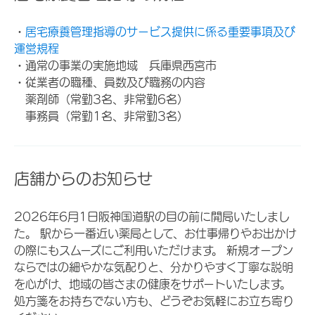
・
居宅療養管理指導のサービス提供に係る重要事項及び
運営規程
・通常の事業の実施地域 兵庫県西宮市
・従業者の職種、員数及び職務の内容
薬剤師（常勤3名、非常勤6名）
事務員（常勤1名、非常勤3名）
店舗からのお知らせ
2026年6月1日阪神国道駅の目の前に開局いたしまし
た。 駅から一番近い薬局として、お仕事帰りやお出かけ
の際にもスムーズにご利用いただけます。 新規オープン
ならではの細やかな気配りと、分かりやすく丁寧な説明
を心がけ、地域の皆さまの健康をサポートいたします。
処方箋をお持ちでない方も、どうぞお気軽にお立ち寄り