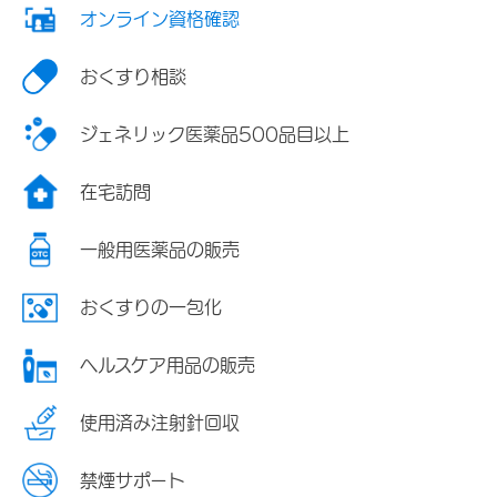
オンライン資格確認
おくすり相談
ジェネリック医薬品500品目以上
在宅訪問
一般用医薬品の販売
おくすりの一包化
ヘルスケア用品の販売
使用済み注射針回収
禁煙サポート