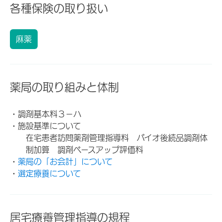
各種保険の取り扱い
麻薬
薬局の取り組みと体制
・調剤基本料３－ハ
・施設基準について
在宅患者訪問薬剤管理指導料 バイオ後続品調剤体
制加算 調剤ベースアップ評価料
・
薬局の「お会計」について
・
選定療養について
居宅療養管理指導の規程