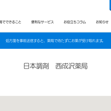
局でできること
便利なサービス
お役立ちコラム
お知らせ
処方箋を事前送信すると、薬局で待たずにお薬が受け取れます。
日本調剤 西成沢薬局