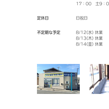
17：00 土9：0
定休日
日祝日
不定期な予定
8/12(水) 休業
8/13(木) 休業
8/14(金) 休業