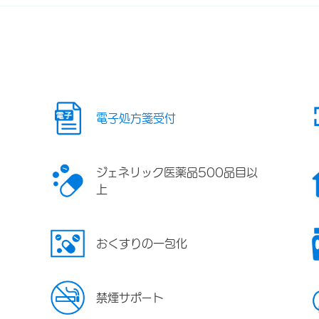
電子処方箋受付
ジェネリック医薬品500品目以
上
おくすりの一包化
禁煙サポート