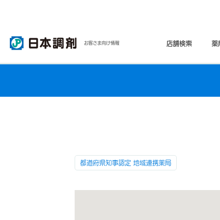
店舗検索
薬
お客さま向け情報
都道府県知事認定 地域連携薬局