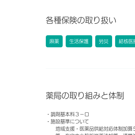
各種保険の取り扱い
麻薬
生活保護
労災
結核医
薬局の取り組みと体制
・調剤基本料３－ロ
・施設基準について
地域支援・医薬品供給対応体制加算