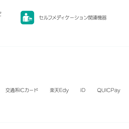
だ
セルフメディケーション関連機器
）
交通系ICカード
楽天Edy
iD
QUICPay