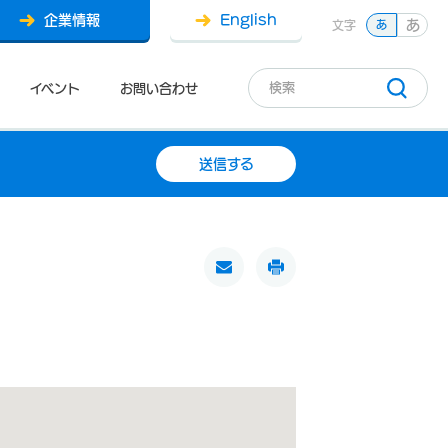
企業情報
English
あ
文字
あ
イベント
お問い合わせ
送信する