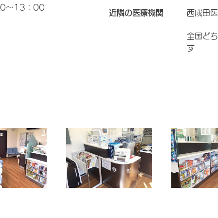
0～13：00
近隣の医療機関
西成田医
全国どち
す