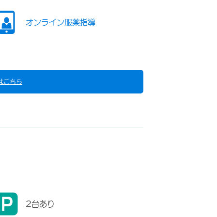
オンライン服薬指導
はこちら
2台あり