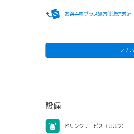
お薬手帳プラス処方箋送信対応
アプリ
設備
ドリンクサービス（セルフ）