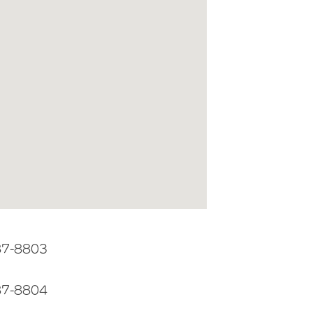
87-8803
87-8804