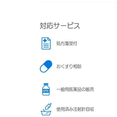
対応サービス
処方箋受付
おくすり相談
一般用医薬品の販売
使用済み注射針回収