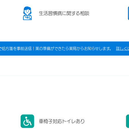
生活習慣病に関する相談
で処方箋を事前送信！薬の準備ができたら薬局からお知らせします。
詳しく
車椅子対応トイレあり