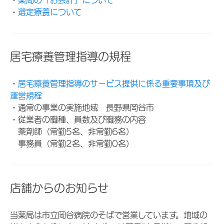
・
選定療養について
居宅療養管理指導の規程
・
居宅療養管理指導のサービス提供に係る重要事項及び
運営規程
・通常の事業の実施地域 長野県岡谷市
・従業者の職種、員数及び職務の内容
薬剤師（常勤5名、非常勤6名）
事務員（常勤2名、非常勤0名）
店舗からのお知らせ
当薬局は市立岡谷病院のそばで営業しています。地域の