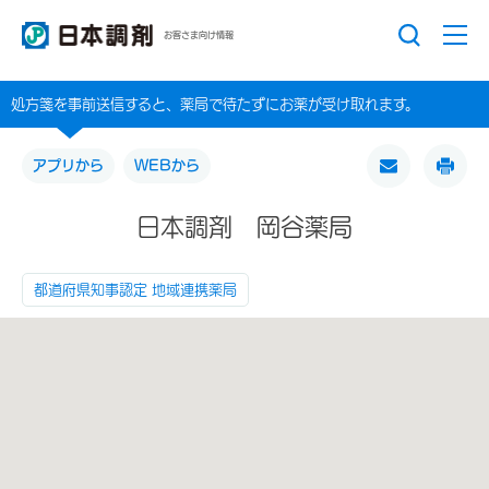
お客さま向け情報
処方箋を事前送信すると、薬局で待たずにお薬が受け取れます。
アプリから
WEBから
日本調剤 岡谷薬局
都道府県知事認定 地域連携薬局