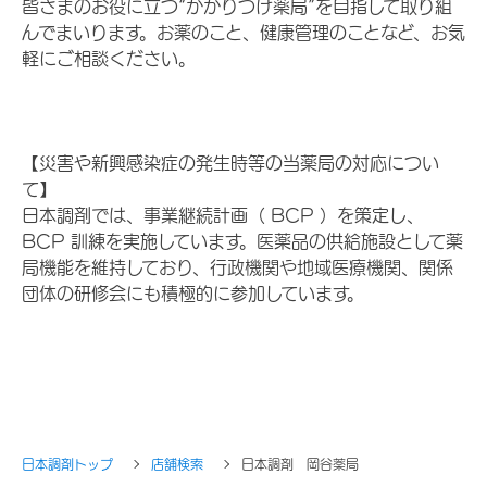
皆さまのお役に立つ“かかりつけ薬局”を目指して取り組
んでまいります。お薬のこと、健康管理のことなど、お気
軽にご相談ください。
【災害や新興感染症の発生時等の当薬局の対応につい
て】
日本調剤では、事業継続計画（ BCP ）を策定し、
BCP 訓練を実施しています。医薬品の供給施設として薬
局機能を維持しており、行政機関や地域医療機関、関係
団体の研修会にも積極的に参加しています。
日本調剤トップ
店舗検索
日本調剤 岡谷薬局