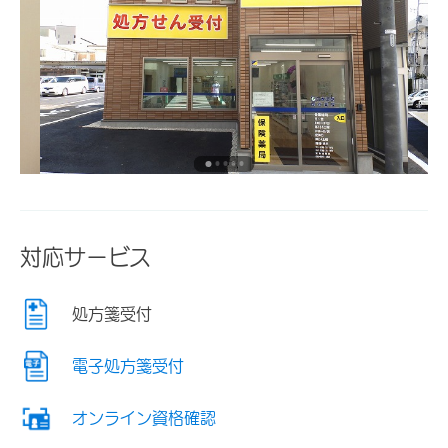
対応サービス
処方箋受付
電子処方箋受付
オンライン資格確認