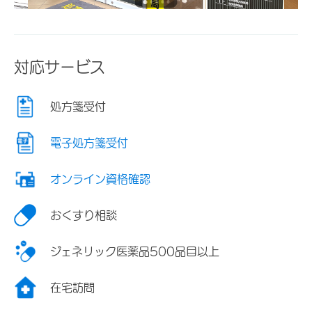
対応サービス
処方箋受付
電子処方箋受付
オンライン資格確認
おくすり相談
ジェネリック医薬品500品目以上
在宅訪問