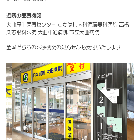
近隣の医療機関
大曲厚生医療センター たかはし内科循環器科医院 高橋
久志眼科医院 大曲中通病院 市立大曲病院
全国どちらの医療機関の処方せんも受付いたします