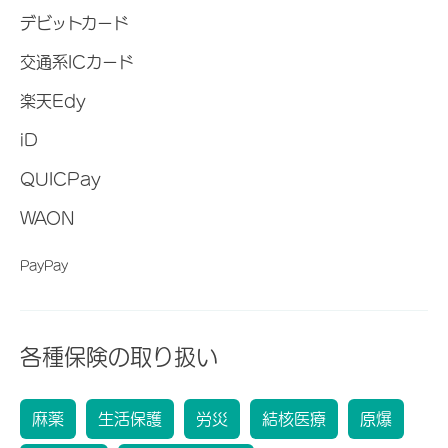
デビットカード
交通系ICカード
楽天Edy
iD
QUICPay
WAON
PayPay
各種保険の取り扱い
麻薬
生活保護
労災
結核医療
原爆