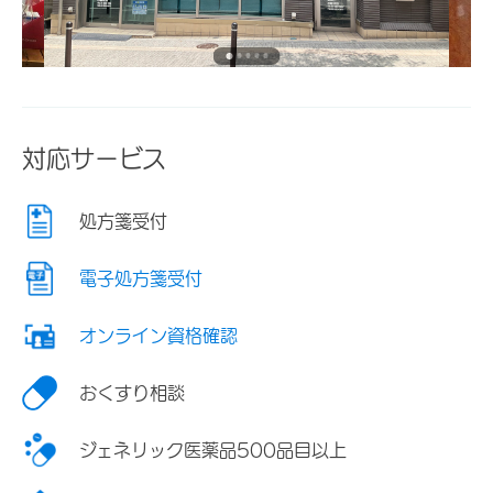
対応サービス
処方箋受付
電子処方箋受付
オンライン資格確認
おくすり相談
ジェネリック医薬品500品目以上