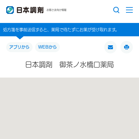
お客さま向け情報
処方箋を事前送信すると、薬局で待たずにお薬が受け取れます。
アプリから
WEBから
日本調剤 御茶ノ水橋口薬局