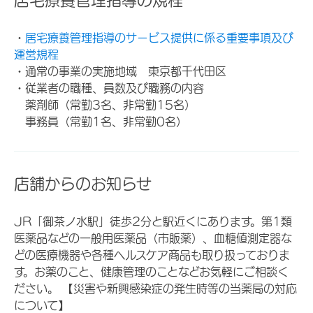
・
居宅療養管理指導のサービス提供に係る重要事項及び
運営規程
・通常の事業の実施地域 東京都千代田区
・従業者の職種、員数及び職務の内容
薬剤師（常勤3名、非常勤15名）
事務員（常勤1名、非常勤0名）
店舗からのお知らせ
JR「御茶ノ水駅」徒歩2分と駅近くにあります。第1類
医薬品などの一般用医薬品（市販薬）、血糖値測定器な
どの医療機器や各種ヘルスケア商品も取り扱っておりま
す。お薬のこと、健康管理のことなどお気軽にご相談く
ださい。 【災害や新興感染症の発生時等の当薬局の対応
について】