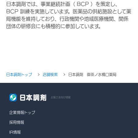
日本調剤では、事業継続計画（ BCP ）を策定し、
BCP 訓練を実施しています。医薬品の供給施設として薬
局機能を維持しており、行政機関や地域医療機関、関係
団体の研修会にも積極的に参加しています。
日本調剤トップ
店舗検索
日本調剤 御茶ノ水橋口薬局
お客さま向け情報
企業情報トップ
採用情報
IR情報