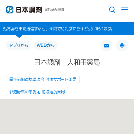
お客さま向け情報
処方箋を事前送信すると、薬局で待たずにお薬が受け取れます。
アプリから
WEBから
日本調剤 大和田薬局
厚生労働省基準適合 健康サポート薬局
都道府県知事認定 地域連携薬局