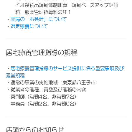
イオ後続品調剤体制加算 調剤ベースアップ評価
料 服薬管理指導料の注１
・
薬局の「お会計」について
・
選定療養について
居宅療養管理指導の規程
・
居宅療養管理指導のサービス提供に係る重要事項及び
運営規程
・通常の事業の実施地域 東京都八王子市
・従業者の職種、員数及び職務の内容
薬剤師（常勤4名、非常勤7名）
事務員（常勤2名、非常勤0名）
店舗からのお知らせ