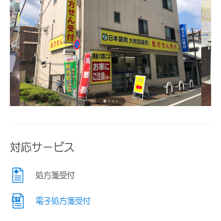
対応サービス
処方箋受付
電子処方箋受付