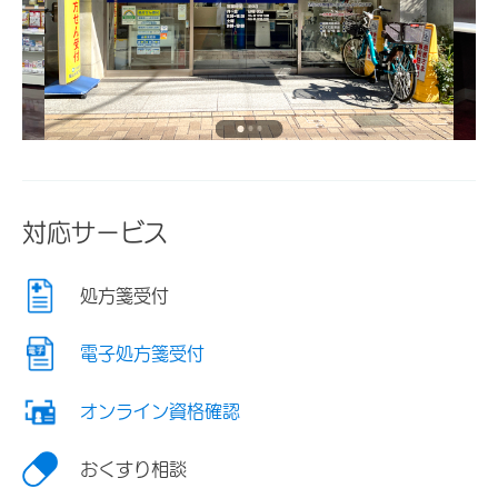
対応サービス
処方箋受付
電子処方箋受付
オンライン資格確認
おくすり相談