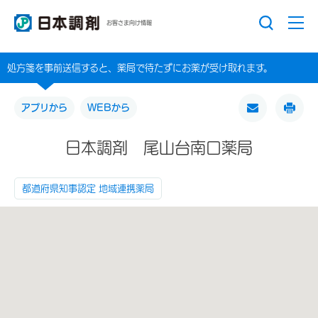
お客さま向け情報
処方箋を事前送信すると、薬局で待たずにお薬が受け取れます。
アプリから
WEBから
日本調剤 尾山台南口薬局
都道府県知事認定 地域連携薬局