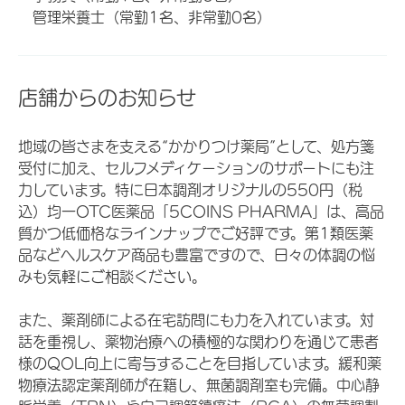
管理栄養士（常勤1名、非常勤0名）
店舗からのお知らせ
地域の皆さまを支える“かかりつけ薬局”として、処方箋
受付に加え、セルフメディケーションのサポートにも注
力しています。特に日本調剤オリジナルの550円（税
込）均一OTC医薬品「5COINS PHARMA」は、高品
質かつ低価格なラインナップでご好評です。第1類医薬
品などヘルスケア商品も豊富ですので、日々の体調の悩
みも気軽にご相談ください。
また、薬剤師による在宅訪問にも力を入れています。対
話を重視し、薬物治療への積極的な関わりを通じて患者
様のQOL向上に寄与することを目指しています。緩和薬
物療法認定薬剤師が在籍し、無菌調剤室も完備。中心静