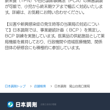
脈栄養（TPN）や自己調節鎮痛法（PCA）の無菌調製
が可能で、小児から終末期ケアまで幅広く対応いたしま
す。詳細は、お気軽にお問い合わせください。
【災害や新興感染症の発生時等の当薬局の対応につい
て】日本調剤では、事業継続計画（ BCP ）を策定し、
BCP 訓練を実施しています。医薬品の供給施設として薬
局機能を維持しており、行政機関や地域医療機関、関係
団体の研修会にも積極的に参加しています。
日本調剤トップ
店舗検索
日本調剤 尾山台南口薬局
お客さま向け情報