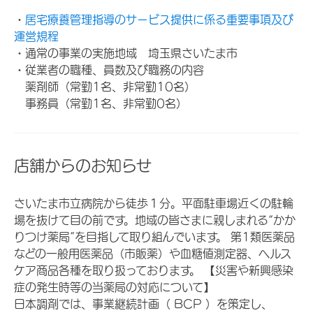
・
居宅療養管理指導のサービス提供に係る重要事項及び
運営規程
・通常の事業の実施地域 埼玉県さいたま市
・従業者の職種、員数及び職務の内容
薬剤師（常勤1名、非常勤10名）
事務員（常勤1名、非常勤0名）
店舗からのお知らせ
さいたま市立病院から徒歩１分。平面駐車場近くの駐輪
場を抜けて目の前です。地域の皆さまに親しまれる“かか
りつけ薬局”を目指して取り組んでいます。 第1類医薬品
などの一般用医薬品（市販薬）や血糖値測定器、ヘルス
ケア商品各種を取り扱っております。 【災害や新興感染
症の発生時等の当薬局の対応について】
日本調剤では、事業継続計画（ BCP ）を策定し、