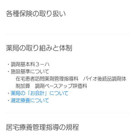
各種保険の取り扱い
薬局の取り組みと体制
・調剤基本料３－ハ
・施設基準について
在宅患者訪問薬剤管理指導料 バイオ後続品調剤体
制加算 調剤ベースアップ評価料
・
薬局の「お会計」について
・
選定療養について
居宅療養管理指導の規程