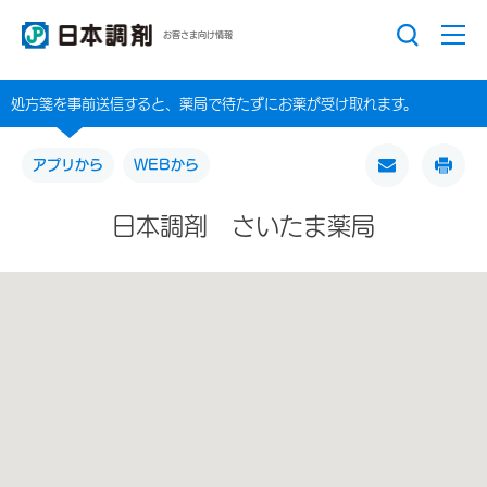
お客さま向け情報
処方箋を事前送信すると、薬局で待たずにお薬が受け取れます。
アプリから
WEBから
日本調剤 さいたま薬局