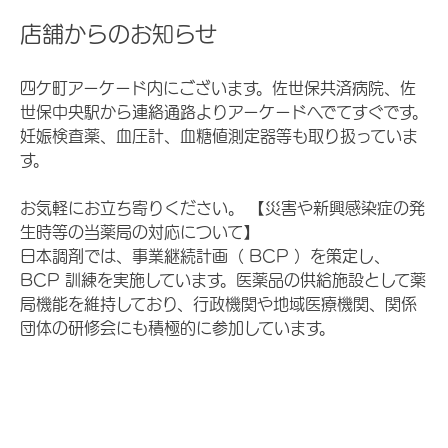
店舗からのお知らせ
四ケ町アーケード内にございます。佐世保共済病院、佐
世保中央駅から連絡通路よりアーケードへでてすぐです。
妊娠検査薬、血圧計、血糖値測定器等も取り扱っていま
す。
お気軽にお立ち寄りください。 【災害や新興感染症の発
生時等の当薬局の対応について】
日本調剤では、事業継続計画（ BCP ）を策定し、
BCP 訓練を実施しています。医薬品の供給施設として薬
局機能を維持しており、行政機関や地域医療機関、関係
団体の研修会にも積極的に参加しています。