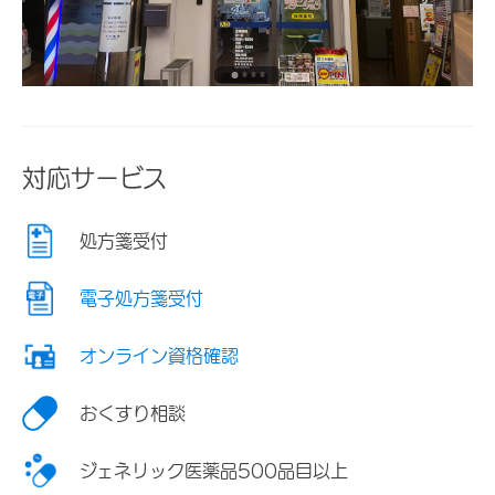
対応サービス
処方箋受付
電子処方箋受付
オンライン資格確認
おくすり相談
ジェネリック医薬品500品目以上