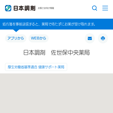
お客さま向け情報
処方箋を事前送信すると、薬局で待たずにお薬が受け取れます。
アプリから
WEBから
日本調剤 佐世保中央薬局
厚生労働省基準適合 健康サポート薬局