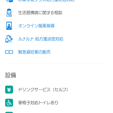
生活習慣病に関する相談
オンライン服薬指導
ルナルナ 処方箋送信対応
緊急避妊薬の販売
設備
ドリンクサービス（セルフ）
車椅子対応トイレあり