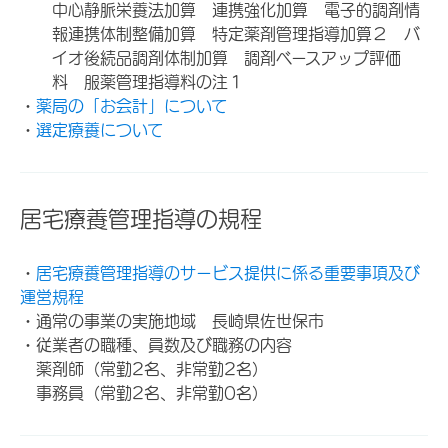
中心静脈栄養法加算 連携強化加算 電子的調剤情
報連携体制整備加算 特定薬剤管理指導加算２ バ
イオ後続品調剤体制加算 調剤ベースアップ評価
料 服薬管理指導料の注１
・
薬局の「お会計」について
・
選定療養について
居宅療養管理指導の規程
・
居宅療養管理指導のサービス提供に係る重要事項及び
運営規程
・通常の事業の実施地域 長崎県佐世保市
・従業者の職種、員数及び職務の内容
薬剤師（常勤2名、非常勤2名）
事務員（常勤2名、非常勤0名）