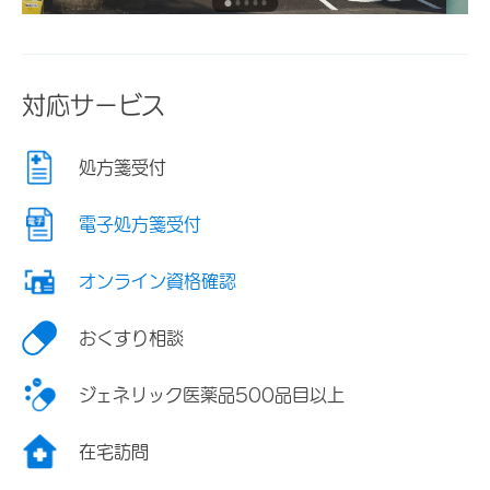
対応サービス
処方箋受付
電子処方箋受付
オンライン資格確認
おくすり相談
ジェネリック医薬品500品目以上
在宅訪問