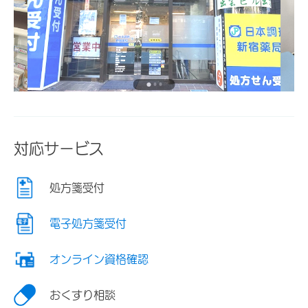
対応サービス
処方箋受付
電子処方箋受付
オンライン資格確認
おくすり相談