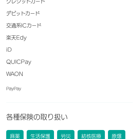
クレジットカード
デビットカード
交通系ICカード
楽天Edy
iD
QUICPay
WAON
PayPay
各種保険の取り扱い
麻薬
生活保護
労災
結核医療
原爆