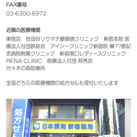
FAX番号
03-6300-6972
近隣の医療機関
東信会 世田谷リウマチ膠原病クリニック 新宿本院 医
療法人社団鉄結会 アイシークリニック新宿院 榊??原記
念病院附属クリニック 新宿南口レディースクリニック
RENA CLINIC 医療法人社団 邦秀会
代々木の森診療所
全国どちらの医療機関の処方せんも受付いたします