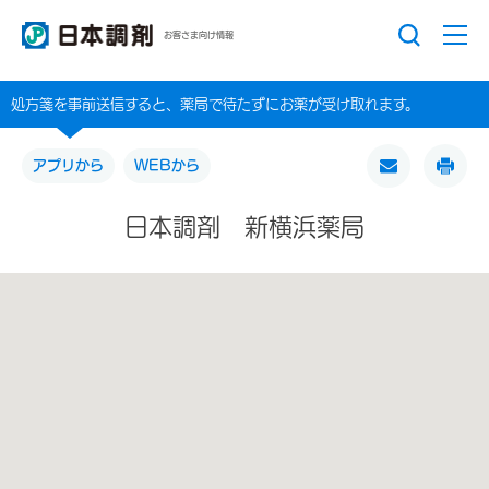
お客さま向け情報
処方箋を事前送信すると、薬局で待たずにお薬が受け取れます。
アプリから
WEBから
日本調剤 新横浜薬局