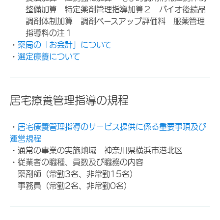
整備加算 特定薬剤管理指導加算２ バイオ後続品
調剤体制加算 調剤ベースアップ評価料 服薬管理
指導料の注１
・
薬局の「お会計」について
・
選定療養について
居宅療養管理指導の規程
・
居宅療養管理指導のサービス提供に係る重要事項及び
運営規程
・通常の事業の実施地域 神奈川県横浜市港北区
・従業者の職種、員数及び職務の内容
薬剤師（常勤3名、非常勤15名）
事務員（常勤2名、非常勤0名）