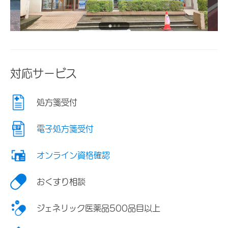
対応サービス
処方箋受付
電子処方箋受付
オンライン資格確認
おくすり相談
ジェネリック医薬品500品目以上