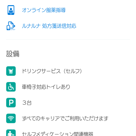
オンライン服薬指導
ルナルナ 処方箋送信対応
設備
ドリンクサービス（セルフ）
車椅子対応トイレあり
３台
すべてのキャリアでご利用いただけます
セルフメディケーション関連機器