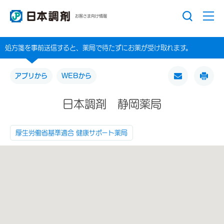
お客さま向け情報
処方箋を事前送信すると、薬局で待たずにお薬が受け取れます。
アプリから
WEBから
日本調剤 静岡薬局
厚生労働省基準適合 健康サポート薬局