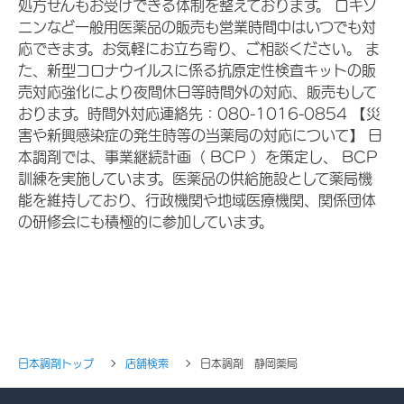
処方せんもお受けできる体制を整えております。 ロキソ
ニンなど一般用医薬品の販売も営業時間中はいつでも対
応できます。お気軽にお立ち寄り、ご相談ください。 ま
た、新型コロナウイルスに係る抗原定性検査キットの販
売対応強化により夜間休日等時間外の対応、販売もして
おります。時間外対応連絡先：080-1016-0854 【災
害や新興感染症の発生時等の当薬局の対応について】 日
本調剤では、事業継続計画（ BCP ）を策定し、 BCP
訓練を実施しています。医薬品の供給施設として薬局機
能を維持しており、行政機関や地域医療機関、関係団体
の研修会にも積極的に参加しています。
日本調剤トップ
店舗検索
日本調剤 静岡薬局