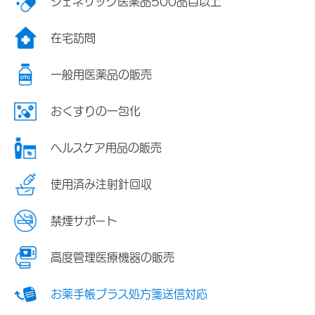
ジェネリック医薬品500品目以上
在宅訪問
一般用医薬品の販売
おくすりの一包化
ヘルスケア用品の販売
使用済み注射針回収
禁煙サポート
高度管理医療機器の販売
お薬手帳プラス処方箋送信対応