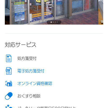
対応サービス
処方箋受付
電子処方箋受付
オンライン資格確認
おくすり相談