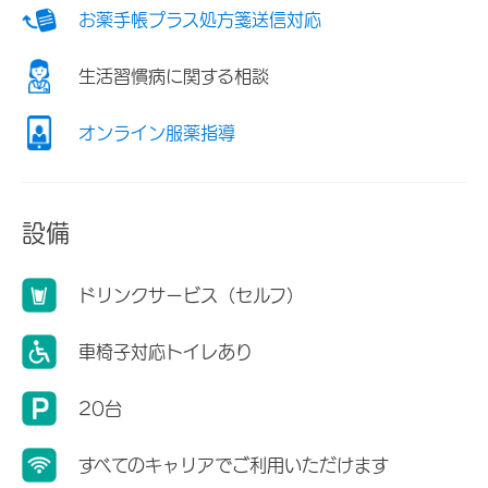
お薬手帳プラス処方箋送信対応
生活習慣病に関する相談
オンライン服薬指導
設備
ドリンクサービス（セルフ）
車椅子対応トイレあり
20台
すべてのキャリアでご利用いただけます