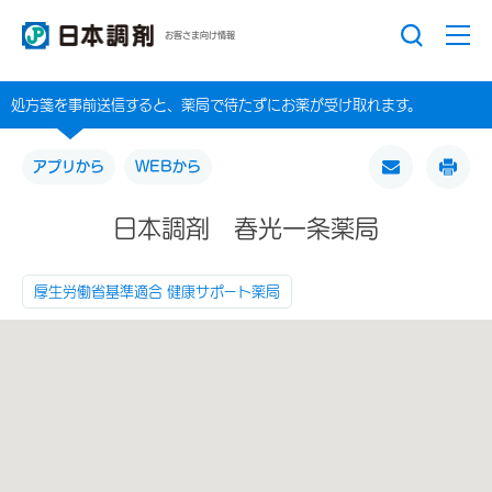
お客さま向け情報
処方箋を事前送信すると、薬局で待たずにお薬が受け取れます。
アプリから
WEBから
日本調剤 春光一条薬局
厚生労働省基準適合 健康サポート薬局