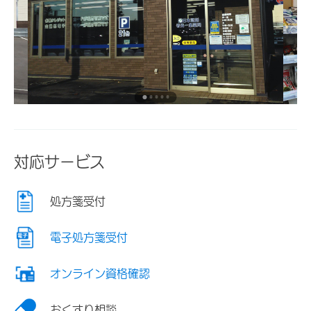
対応サービス
処方箋受付
電子処方箋受付
オンライン資格確認
おくすり相談