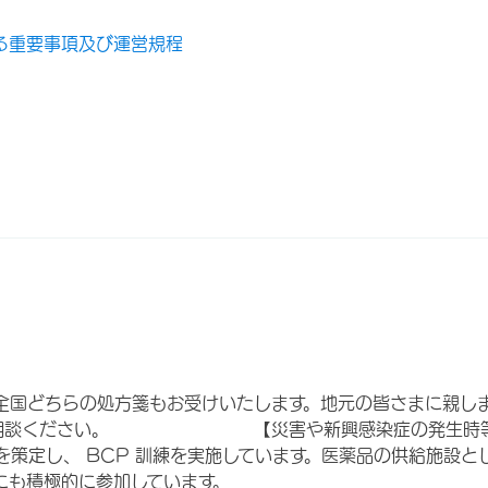
る重要事項及び運営規程
全国どちらの処方箋もお受けいたします。地元の皆さまに親しま
にご相談ください。 【災害や新興感染症の発生時等
）を策定し、 BCP 訓練を実施しています。医薬品の供給施設
にも積極的に参加しています。