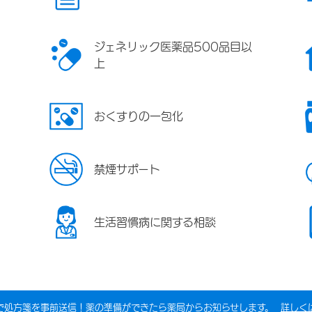
ジェネリック医薬品500品目以
上
おくすりの一包化
禁煙サポート
生活習慣病に関する相談
で処方箋を事前送信！薬の準備ができたら薬局からお知らせします。
詳しく