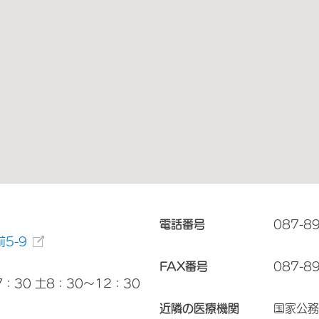
電話番号
087-8
5-9
FAX番号
087-8
：30 土8：30～12：30
近隣の医療機関
国家公務