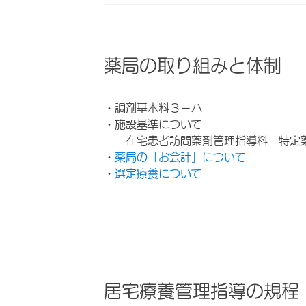
薬局の取り組みと体制
・調剤基本料３－ハ
・施設基準について
在宅患者訪問薬剤管理指導料 特定
・
薬局の「お会計」について
・
選定療養について
居宅療養管理指導の規程