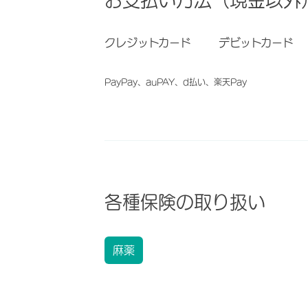
お支払い方法（現金以外
クレジットカード
デビットカード
PayPay、auPAY、d払い、楽天Pay
各種保険の取り扱い
麻薬