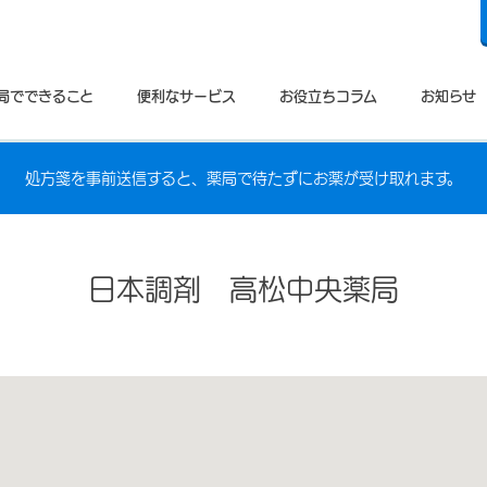
局でできること
便利なサービス
お役立ちコラム
お知らせ
処方箋を事前送信すると、薬局で待たずにお薬が受け取れます。
日本調剤 高松中央薬局