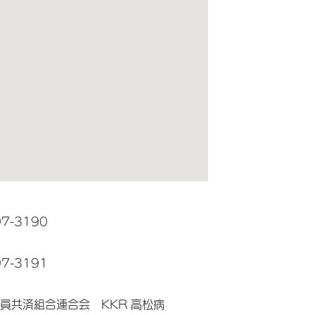
97-3190
97-3191
員共済組合連合会 KKR 高松病