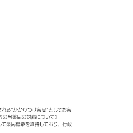
れる“かかりつけ薬局”としてお薬
の当薬局の対応について】
として薬局機能を維持しており、行政