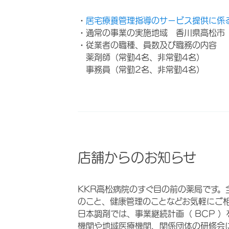
・
居宅療養管理指導のサービス提供に係
・通常の事業の実施地域 香川県高松市
・従業者の職種、員数及び職務の内容
薬剤師（常勤4名、非常勤4名）
事務員（常勤2名、非常勤4名）
店舗からのお知らせ
KKR高松病院のすぐ目の前の薬局です。
のこと、健康管理のことなどお気軽
日本調剤では、事業継続計画（ BCP 
機関や地域医療機関、関係団体の研修会