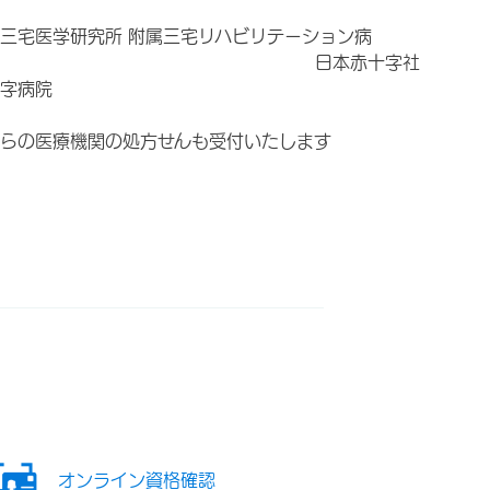
院
三宅医学研究所 附属三宅リハビリテーション病
 日本赤十字社
字病院
らの医療機関の処方せんも受付いたします
オンライン資格確認