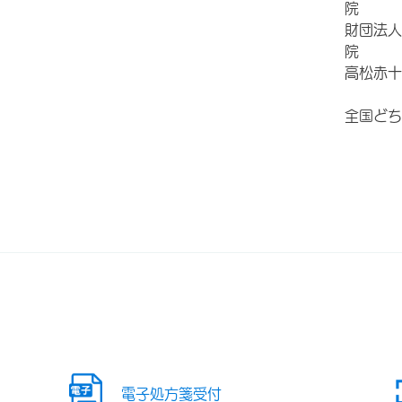
財団法人
院
高松赤十
全国どち
電子処方箋受付