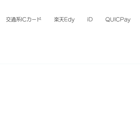
）
交通系ICカード
楽天Edy
iD
QUICPay