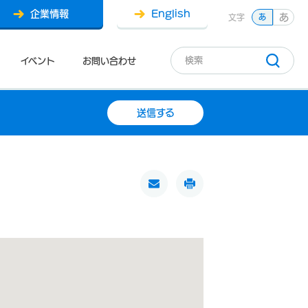
企業情報
English
あ
文字
あ
イベント
お問い合わせ
送信する