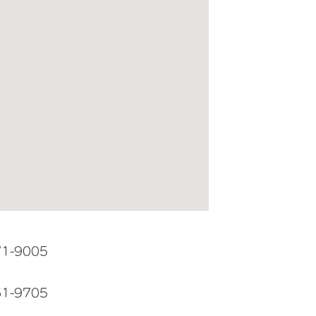
71-9005
61-9705