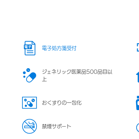
電子処方箋受付
ジェネリック医薬品500品目以
上
おくすりの一包化
禁煙サポート