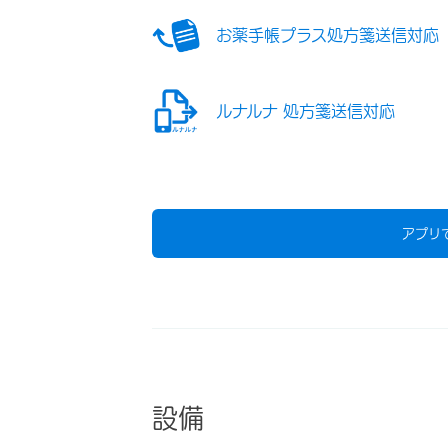
お薬手帳プラス処方箋送信対応
ルナルナ 処方箋送信対応
アプリ
設備