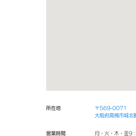
所在地
〒569-0071
大阪府高槻市城北町2
営業時間
月・火・木・金9：