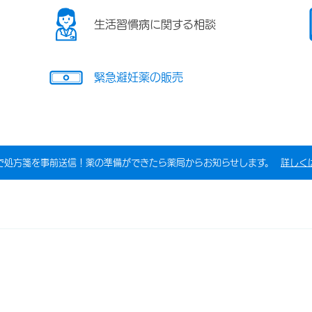
生活習慣病に関する相談
緊急避妊薬の販売
で処方箋を事前送信！薬の準備ができたら薬局からお知らせします。
詳しく