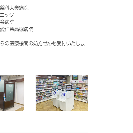
薬科大学病院
ニック
会病院
愛仁会高槻病院
らの医療機関の処方せんも受付いたしま