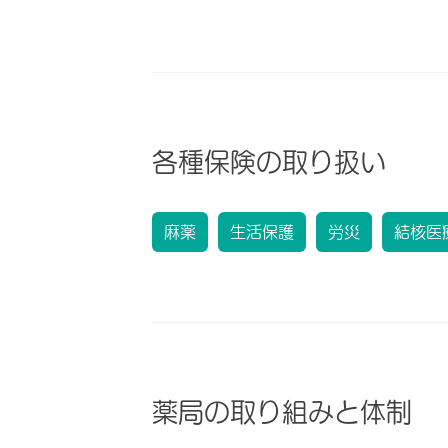
各種保険の取り扱い
麻薬
生活保護
労災
結核医
薬局の取り組みと体制