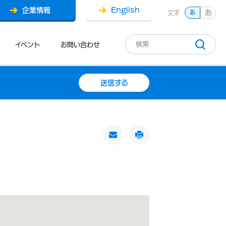
企業情報
English
あ
文字
あ
イベント
お問い合わせ
送信する