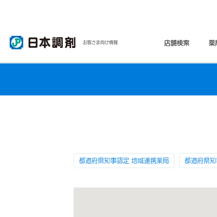
店舗検索
薬
お客さま向け情報
都道府県知事認定 地域連携薬局
都道府県知