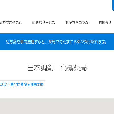
局でできること
便利なサービス
お役立ちコラム
お知らせ
処方箋を事前送信すると、薬局で待たずにお薬が受け取れます。
日本調剤 高槻薬局
事認定 専門医療機関連携薬局