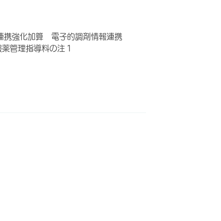
連携強化加算 電子的調剤情報連携
服薬管理指導料の注１