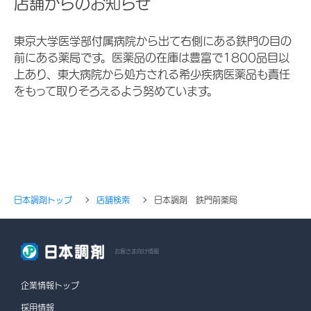
店舗からのお知らせ
東京大学医学部付属病院から出て右側にある鉄門の目の
前にある薬局です。医薬品の在庫は豊富で1800品目以
上あり、東大病院から処方される希少疾病医薬品も責任
をもって取りそろえるよう努めています。
日本調剤トップ
店舗検索
日本調剤 鉄門前薬局
お客さま向け情報
企業情報トップ
採用情報