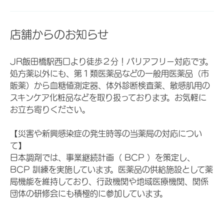
店舗からのお知らせ
JR飯田橋駅西口より徒歩２分！バリアフリー対応です。
処方薬以外にも、第１類医薬品などの一般用医薬品（市
販薬）から血糖値測定器、体外診断検査薬、敏感肌用の
スキンケア化粧品などを取り扱っております。お気軽に
お立ち寄りください。
【災害や新興感染症の発生時等の当薬局の対応につい
て】
日本調剤では、事業継続計画（ BCP ）を策定し、
BCP 訓練を実施しています。医薬品の供給施設として薬
局機能を維持しており、行政機関や地域医療機関、関係
団体の研修会にも積極的に参加しています。