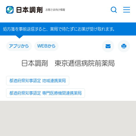
お客さま向け情報
処方箋を事前送信すると、薬局で待たずにお薬が受け取れます。
アプリから
WEBから
日本調剤 東京逓信病院前薬局
都道府県知事認定 地域連携薬局
都道府県知事認定 専門医療機関連携薬局