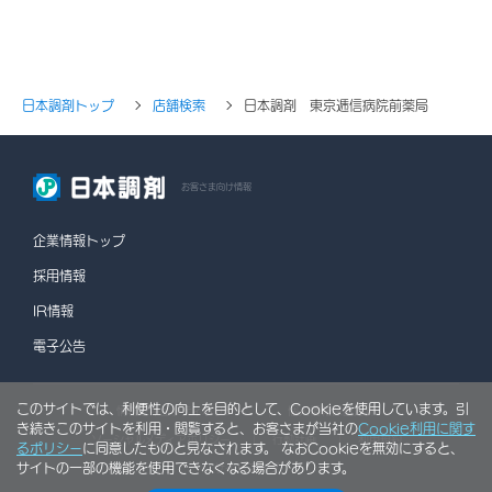
日本調剤トップ
店舗検索
日本調剤 東京逓信病院前薬局
お客さま向け情報
企業情報トップ
採用情報
IR情報
電子公告
このサイトでは、利便性の向上を目的として、Cookieを使用しています。引
情報セキュリティポリシー
個人情報保護方針
き続きこのサイトを利用・閲覧すると、お客さまが当社の
Cookie利用に関す
ソーシャルメディアポリシー
行動計画
利用規約
るポリシー
に同意したものと見なされます。 なおCookieを無効にすると、
サイトの一部の機能を使用できなくなる場合があります。
サイトマップ