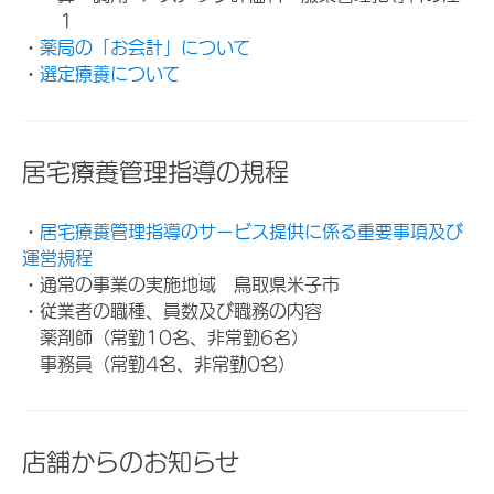
１
・
薬局の「お会計」について
・
選定療養について
居宅療養管理指導の規程
・
居宅療養管理指導のサービス提供に係る重要事項及び
運営規程
・通常の事業の実施地域 鳥取県米子市
・従業者の職種、員数及び職務の内容
薬剤師（常勤10名、非常勤6名）
事務員（常勤4名、非常勤0名）
店舗からのお知らせ