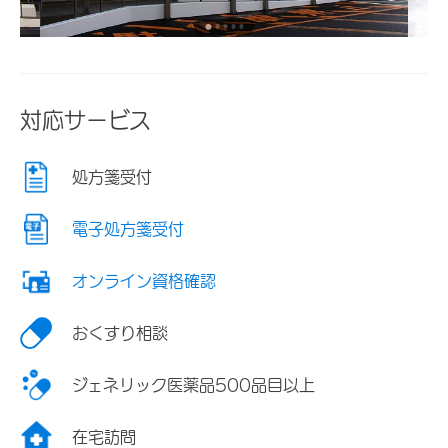
対応サービス
処方箋受付
電子処方箋受付
オンライン資格確認
おくすり相談
ジェネリック医薬品500品目以上
在宅訪問