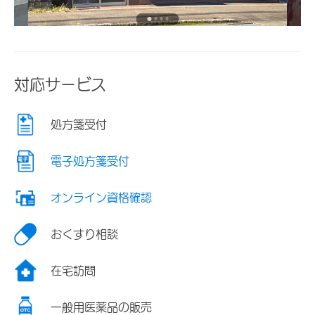
対応サービス
処方箋受付
電子処方箋受付
オンライン資格確認
おくすり相談
在宅訪問
一般用医薬品の販売