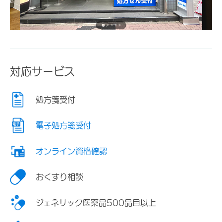
対応サービス
処方箋受付
電子処方箋受付
オンライン資格確認
おくすり相談
ジェネリック医薬品500品目以上