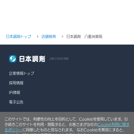
日本調剤トップ
店舗検索
日本調剤 八重洲薬局
お客さま向け情報
企業情報トップ
採用情報
IR情報
電子公告
このサイトでは、利便性の向上を目的として、Cookieを使用しています。引
情報セキュリティポリシー
個人情報保護方針
き続きこのサイトを利用・閲覧すると、お客さまが当社の
Cookie利用に関す
ソーシャルメディアポリシー
行動計画
利用規約
るポリシー
に同意したものと見なされます。 なおCookieを無効にすると、