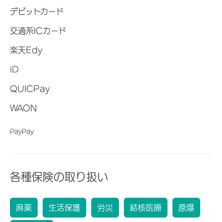
デビットカード
交通系ICカード
楽天Edy
iD
QUICPay
WAON
PayPay
各種保険の取り扱い
麻薬
生活保護
労災
結核医療
原爆