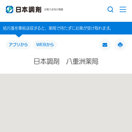
お客さま向け情報
処方箋を事前送信すると、薬局で待たずにお薬が受け取れます。
アプリから
WEBから
日本調剤 八重洲薬局