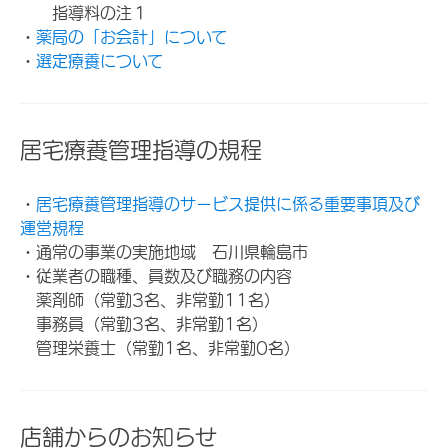
指導料の注１
・
薬局の「お会計」について
・
選定療養について
居宅療養管理指導の規程
・
居宅療養管理指導のサービス提供に係る重要事項及び
運営規程
・通常の事業の実施地域 石川県輪島市
・従業者の職種、員数及び職務の内容
薬剤師（常勤3名、非常勤11名）
事務員（常勤3名、非常勤1名）
管理栄養士（常勤1名、非常勤0名）
店舗からのお知らせ