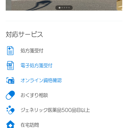
対応サービス
処方箋受付
電子処方箋受付
オンライン資格確認
おくすり相談
ジェネリック医薬品500品目以上
在宅訪問