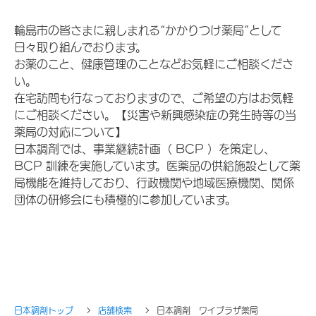
輪島市の皆さまに親しまれる“かかりつけ薬局”として
日々取り組んでおります。
お薬のこと、健康管理のことなどお気軽にご相談くださ
い。
在宅訪問も行なっておりますので、ご希望の方はお気軽
にご相談ください。【災害や新興感染症の発生時等の当
薬局の対応について】
日本調剤では、事業継続計画（ BCP ）を策定し、
BCP 訓練を実施しています。医薬品の供給施設として薬
局機能を維持しており、行政機関や地域医療機関、関係
団体の研修会にも積極的に参加しています。
日本調剤トップ
店舗検索
日本調剤 ワイプラザ薬局